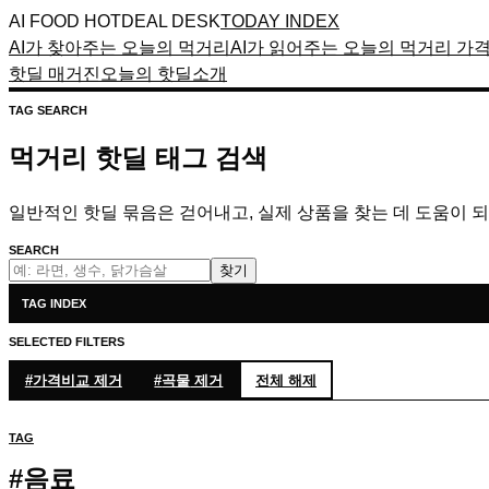
AI FOOD HOTDEAL DESK
TODAY INDEX
AI가 찾아주는 오늘의 먹거리
AI가 읽어주는 오늘의 먹거리 가
핫딜 매거진
오늘의 핫딜
소개
TAG SEARCH
먹거리 핫딜 태그 검색
일반적인 핫딜 묶음은 걷어내고, 실제 상품을 찾는 데 도움이 
SEARCH
찾기
TAG INDEX
SELECTED FILTERS
#
가격비교
제거
#
곡물
제거
전체 해제
TAG
#
음료