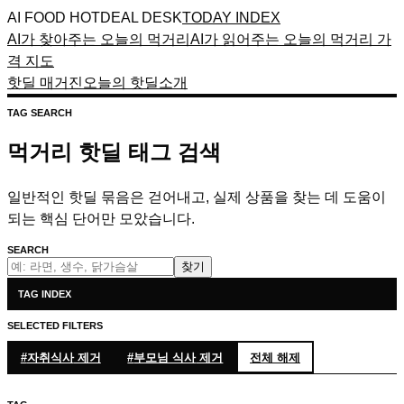
AI FOOD HOTDEAL DESK
TODAY INDEX
AI가 찾아주는 오늘의 먹거리
AI가 읽어주는 오늘의 먹거리 가
격 지도
핫딜 매거진
오늘의 핫딜
소개
TAG SEARCH
먹거리 핫딜 태그 검색
일반적인 핫딜 묶음은 걷어내고, 실제 상품을 찾는 데 도움이
되는 핵심 단어만 모았습니다.
SEARCH
찾기
TAG INDEX
SELECTED FILTERS
#
자취식사
제거
#
부모님 식사
제거
전체 해제