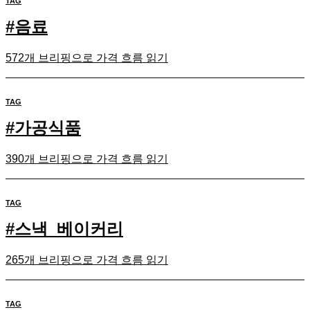
TAG
#
음료
572개 브리핑으로 가격 흐름 읽기
TAG
#
가공식품
390개 브리핑으로 가격 흐름 읽기
TAG
#
스낵_베이커리
265개 브리핑으로 가격 흐름 읽기
TAG