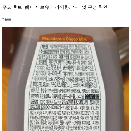
주요 후보: 펩시 제로슈거 라임향. 가격 및 구성 확인.
#
음료