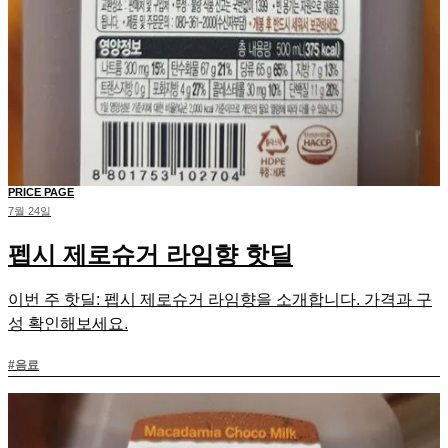
PRICE PAGE
7월 24일
펩시 제로슈거 라임향 핫딜
이번 주 핫딜: 펩시 제로슈거 라임향을 소개합니다. 가격과 구
성 확인해보세요.
#
음료