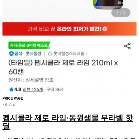
PRICE PAGE
7월 23일
펩시콜라 제로 라임·동원샘물 무라벨 핫
딜