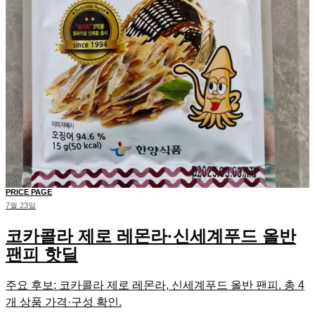
PRICE PAGE
7월 23일
코카콜라 제로 레몬라·신세계푸드 올반
팬피 핫딜
주요 후보: 코카콜라 제로 레몬라, 신세계푸드 올반 팬피. 총 4
개 상품 가격·구성 확인.