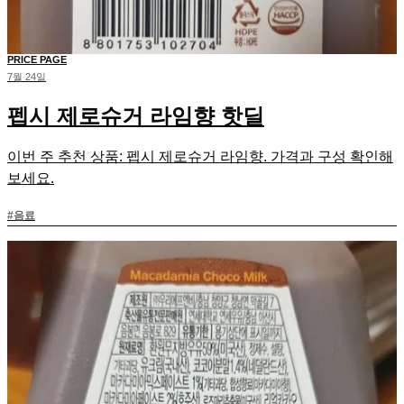
PRICE PAGE
7월 24일
펩시 제로슈거 라임향 핫딜
이번 주 추천 상품: 펩시 제로슈거 라임향. 가격과 구성 확인해
보세요.
#
음료