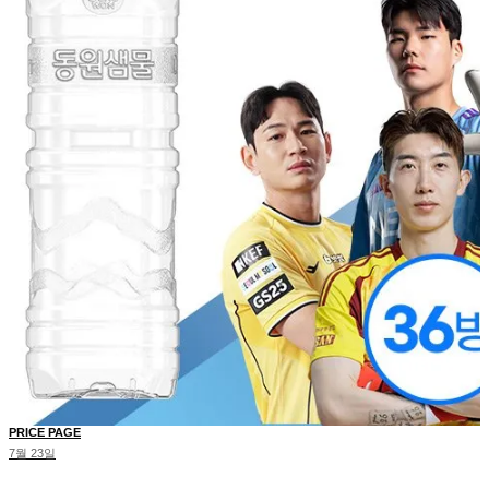
PRICE PAGE
7월 23일