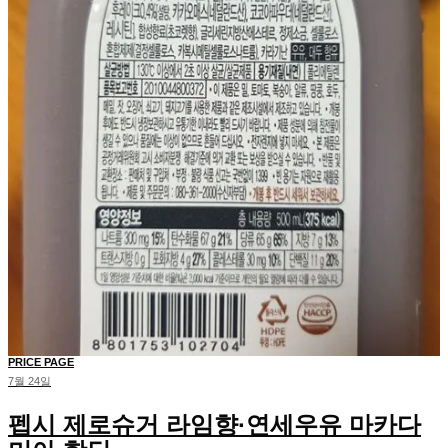
PRICE PAGE
7월 24일
펩시 제로슈거 라임향·연세우유 마카다