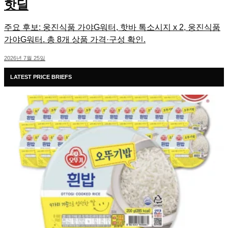
핫딜
주요 후보: 웅진식품 가야G워터, 핫바 톡소시지 x 2, 웅진식품
가야G워터. 총 8개 상품 가격·구성 확인.
2026년 7월 25일
LATEST PRICE BRIEFS