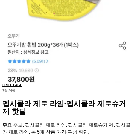
PRICE PAGE
7월 24일
펩시콜라 제로 라임·펩시콜라 제로슈거
제 핫딜
주요 후보: 펩시콜라 제로 라임, 펩시콜라 제로슈거 제, 펩시콜
라 제로 라임. 총 5개 상품 가격·구성 확인.