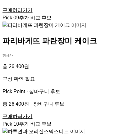
구매하러가기
Pick
09
추가 비교 후보
파리바게뜨 파란장미 케이크
행사가
총 26,400원
구성 확인 필요
Pick Point ·
장바구니 후보
총 26,400원 · 장바구니 후보
구매하러가기
Pick
10
추가 비교 후보