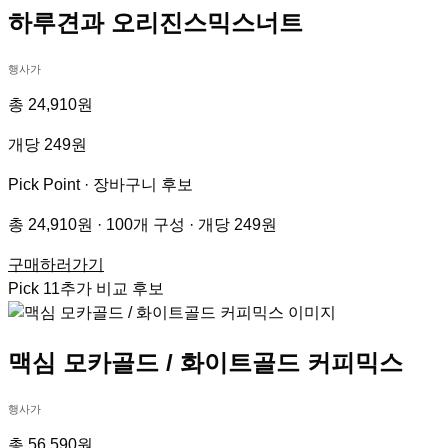
하루견과 오리진스믹스너트
행사가
총 24,910원
개당 249원
Pick Point ·
장바구니 후보
총 24,910원 · 100개 구성 · 개당 249원
구매하러가기
Pick
11
추가 비교 후보
맥심 모카골드 / 화이트골드 커피믹스
행사가
총 56,590원