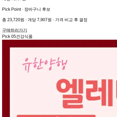
Pick Point ·
장바구니 후보
총 23,720원 · 개당 7,907원 · 가격 비교 후 결정
구매하러가기
Pick
05
건강식품