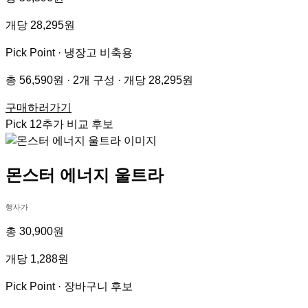
개당 28,295원
Pick Point ·
냉장고 비축용
총 56,590원 · 2개 구성 · 개당 28,295원
구매하러가기
Pick
12
추가 비교 후보
몬스터 에너지 울트라
행사가
총 30,900원
개당 1,288원
Pick Point ·
장바구니 후보