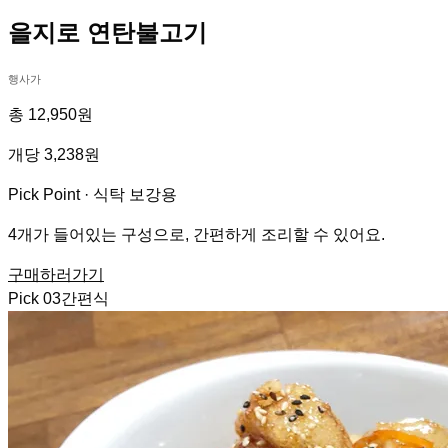
을지로 연탄불고기
행사가
총 12,950원
개당 3,238원
Pick Point ·
식탁 보강용
4개가 들어있는 구성으로, 간편하게 조리할 수 있어요.
구매하러가기
Pick
03
간편식