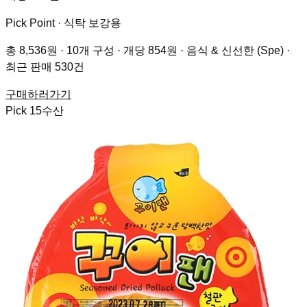
Pick Point ·
식탁 보강용
총 8,536원 · 10개 구성 · 개당 854원 · 음식 & 신선한 (Spe) ·
최근 판매 530건
구매하러가기
Pick
15
수산