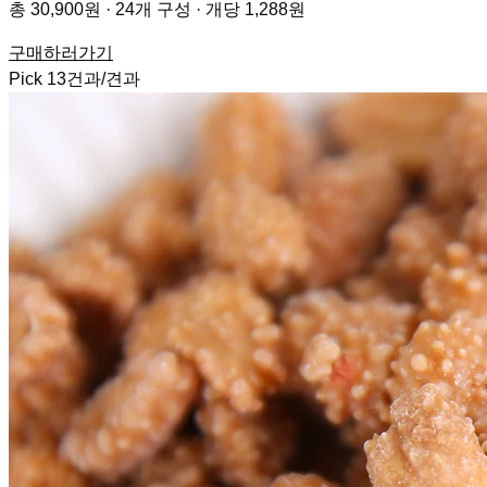
총 30,900원 · 24개 구성 · 개당 1,288원
구매하러가기
Pick
13
건과/견과