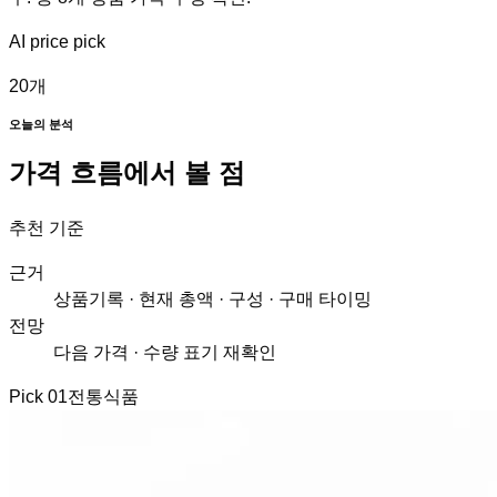
AI price pick
20
개
오늘의 분석
가격 흐름에서 볼 점
추천 기준
근거
상품기록 · 현재 총액 · 구성 · 구매 타이밍
전망
다음 가격 · 수량 표기 재확인
Pick
01
전통식품