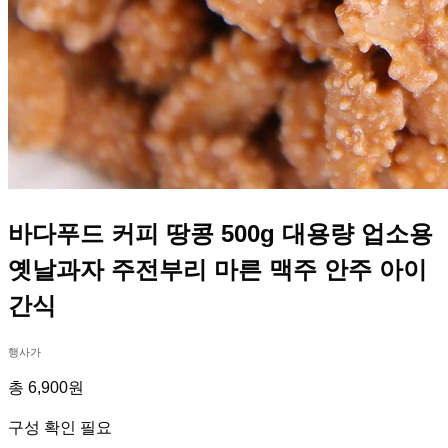
바다푸드 커피 땅콩 500g 대용량 업소용
옛날과자 주전부리 마른 맥주 안주 아이
간식
행사가
총 6,900원
구성 확인 필요