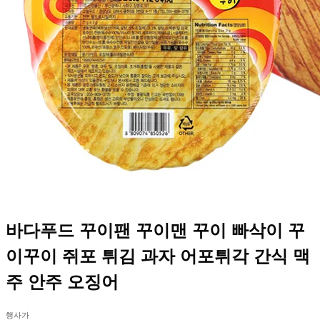
바다푸드 꾸이팬 꾸이맨 꾸이 빠삭이 꾸
이꾸이 쥐포 튀김 과자 어포튀각 간식 맥
주 안주 오징어
행사가