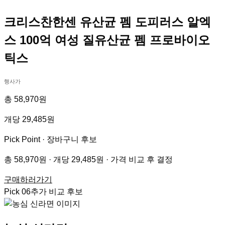
크리스찬한센 유산균 펨 도피러스 알엑
스 100억 여성 질유산균 펨 프로바이오
틱스
행사가
총 58,970원
개당 29,485원
Pick Point ·
장바구니 후보
총 58,970원 · 개당 29,485원 · 가격 비교 후 결정
구매하러가기
Pick
06
추가 비교 후보