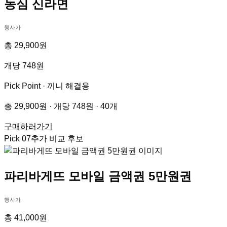
농심 신라면
행사가
총 29,900원
개당 748원
Pick Point ·
끼니 해결용
총 29,900원 · 개당 748원 · 40개
구매하러가기
Pick
07
추가 비교 후보
파리바게뜨 모바일 금액권 5만원권
행사가
총 41,000원