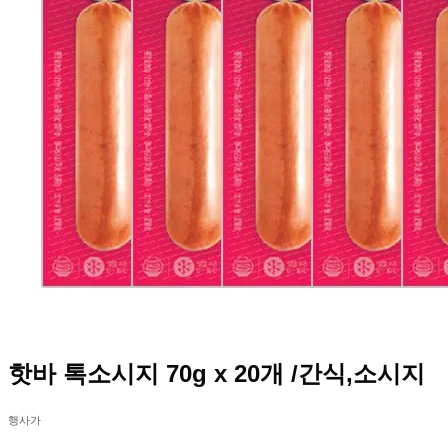
핫바 톡소시지 70g x 20개 /간식,소시지
행사가