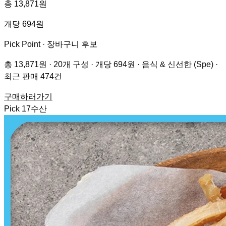
총 13,871원
개당 694원
Pick Point ·
장바구니 후보
총 13,871원 · 20개 구성 · 개당 694원 · 음식 & 신선한 (Spe) ·
최근 판매 474건
구매하러가기
Pick
17
수산