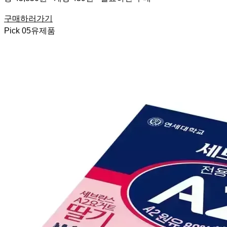
구매하러가기
Pick
05
유제품