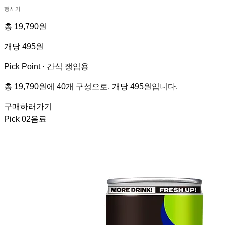
행사가
총 19,790원
개당 495원
Pick Point ·
간식 쟁임용
총 19,790원에 40개 구성으로, 개당 495원입니다.
구매하러가기
Pick
02
음료