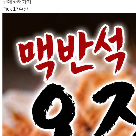
구매하러가기
Pick
17
수산