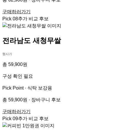
구매하러가기
Pick
08
추가 비교 후보
전라남도 새청무쌀
행사가
총 59,900원
구성 확인 필요
Pick Point ·
식탁 보강용
총 59,900원 · 장바구니 후보
구매하러가기
Pick
09
추가 비교 후보