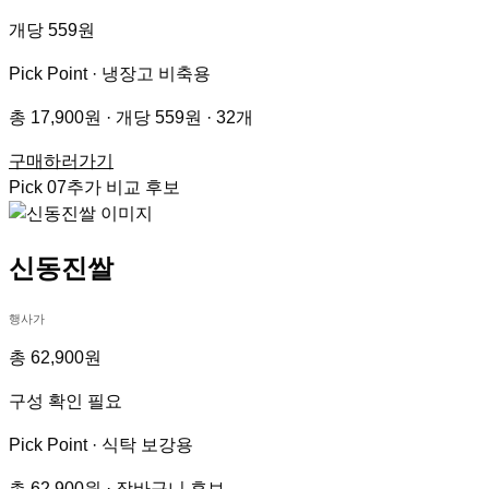
개당 559원
Pick Point ·
냉장고 비축용
총 17,900원 · 개당 559원 · 32개
구매하러가기
Pick
07
추가 비교 후보
신동진쌀
행사가
총 62,900원
구성 확인 필요
Pick Point ·
식탁 보강용
총 62,900원 · 장바구니 후보