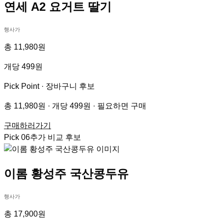
연세 A2 요거트 딸기
행사가
총 11,980원
개당 499원
Pick Point ·
장바구니 후보
총 11,980원 · 개당 499원 · 필요하면 구매
구매하러가기
Pick
06
추가 비교 후보
이롬 황성주 국산콩두유
행사가
총 17,900원