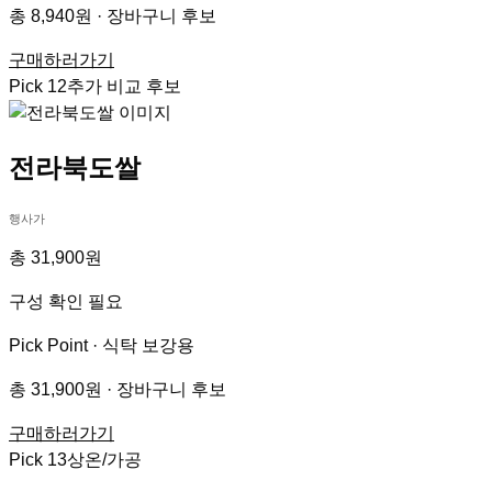
총 8,940원 · 장바구니 후보
구매하러가기
Pick
12
추가 비교 후보
전라북도쌀
행사가
총 31,900원
구성 확인 필요
Pick Point ·
식탁 보강용
총 31,900원 · 장바구니 후보
구매하러가기
Pick
13
상온/가공