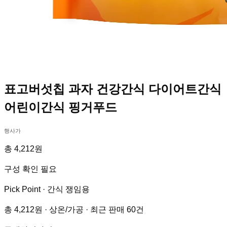
표고버섯칩 과자 건강간식 다이어트간식
어린이간식 핑거푸드
행사가
총 4,212원
구성 확인 필요
Pick Point ·
간식 쟁임용
총 4,212원 · 상온/가공 · 최근 판매 60건