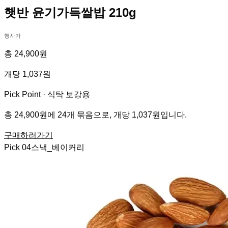
햇반 윤기가득쌀밥 210g
행사가
총 24,900원
개당 1,037원
Pick Point ·
식탁 보강용
총 24,900원에 24개 묶음으로, 개당 1,037원입니다.
구매하러가기
Pick
04
스낵_베이커리