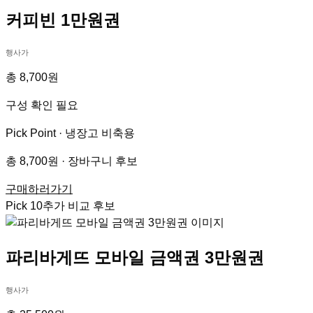
커피빈 1만원권
행사가
총 8,700원
구성 확인 필요
Pick Point ·
냉장고 비축용
총 8,700원 · 장바구니 후보
구매하러가기
Pick
10
추가 비교 후보
파리바게뜨 모바일 금액권 3만원권
행사가