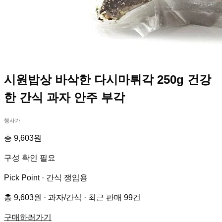
시원밥상 바삭한 다시마튀각 250g 건강
한 간식 과자 안주 부각
행사가
총 9,603원
구성 확인 필요
Pick Point ·
간식 쟁임용
총 9,603원 · 과자/간식 · 최근 판매 99건
구매하러가기