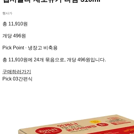
행사가
총 11,910원
개당 496원
Pick Point ·
냉장고 비축용
총 11,910원에 24개 묶음으로, 개당 496원입니다.
구매하러가기
Pick
03
간편식