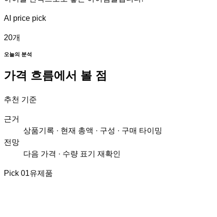
AI price pick
20
개
오늘의 분석
가격 흐름에서 볼 점
추천 기준
근거
상품기록 · 현재 총액 · 구성 · 구매 타이밍
전망
다음 가격 · 수량 표기 재확인
Pick
01
유제품