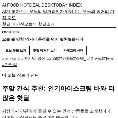
AI FOOD HOTDEAL DESK
TODAY INDEX
AI가 찾아주는 오늘의 먹거리
AI가 읽어주는 오늘의 먹거리 가
격 지도
핫딜 매거진
오늘의 핫딜
소개
FOOD DESK
오늘 볼 만한 먹거리 동선을 먼저 펼쳐뒀습니다
오늘 핫딜 보기
핫딜 매거진 보기
카테고리 선반
마지막 갱신
13:29
|
#
유제품
#
스낵_베이커리
#
음료
2026년 5월 27일
#
간편식
딱 오늘 장보기 전단
주말 간식 추천: 인기아이스크림 바와 더
많은 핫딜
가정에서 간편하게 즐길 수 있는 인기 상품들을 소개합니다.
아이들 간식으로도 좋은 아이템들입니다.