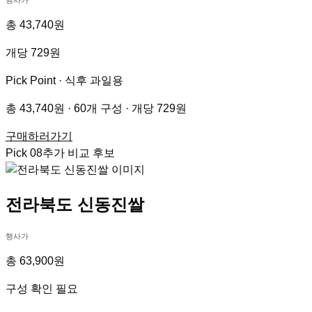
총 43,740원
개당 729원
Pick Point ·
식후 과일용
총 43,740원 · 60개 구성 · 개당 729원
구매하러가기
Pick
08
추가 비교 후보
전라북도 신동진쌀
행사가
총 63,900원
구성 확인 필요