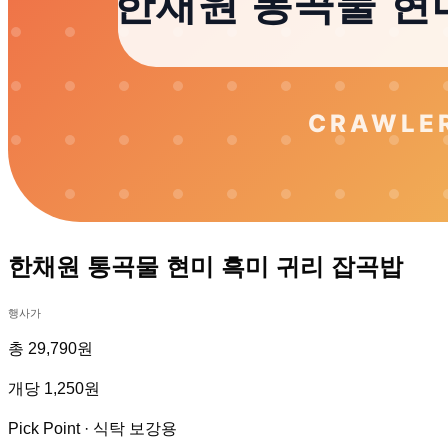
한채원 통곡물 현미 흑미 귀리 잡곡밥
행사가
총 29,790원
개당 1,250원
Pick Point ·
식탁 보강용