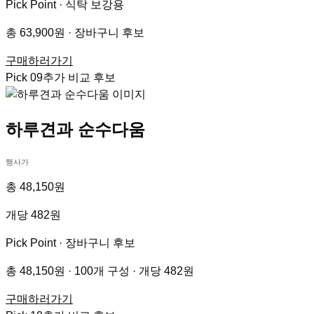
Pick Point ·
식탁 보강용
총 63,900원 · 장바구니 후보
구매하러가기
Pick
09
추가 비교 후보
하루견과 순수다움
행사가
총 48,150원
개당 482원
Pick Point ·
장바구니 후보
총 48,150원 · 100개 구성 · 개당 482원
구매하러가기