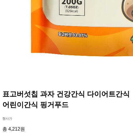
표고버섯칩 과자 건강간식 다이어트간식
어린이간식 핑거푸드
행사가
총 4,212원