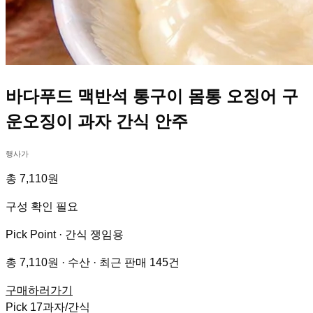
바다푸드 맥반석 통구이 몸통 오징어 구
운오징이 과자 간식 안주
행사가
총 7,110원
구성 확인 필요
Pick Point ·
간식 쟁임용
총 7,110원 · 수산 · 최근 판매 145건
구매하러가기
Pick
17
과자/간식