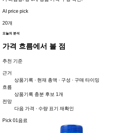
AI price pick
20
개
오늘의 분석
가격 흐름에서 볼 점
추천 기준
근거
상품기록 · 현재 총액 · 구성 · 구매 타이밍
흐름
상품기록 충분 후보 1개
전망
다음 가격 · 수량 표기 재확인
Pick
01
음료