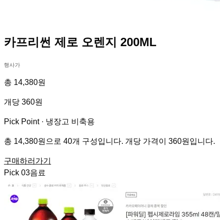
카프리썬 제로 오렌지 200ML
행사가
총 14,380원
개당 360원
Pick Point ·
냉장고 비축용
총 14,380원으로 40개 구성입니다. 개당 가격이 360원입니다.
구매하러가기
Pick
03
음료