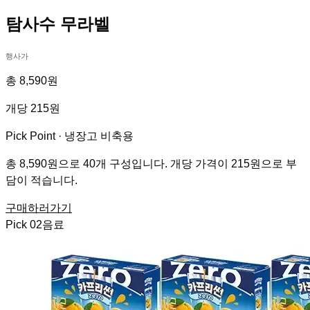
탐사수 무라벨
행사가
총 8,590원
개당 215원
Pick Point ·
냉장고 비축용
총 8,590원으로 40개 구성입니다. 개당 가격이 215원으로 부
담이 적습니다.
구매하러가기
Pick
02
음료