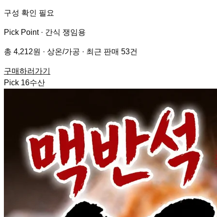
구성 확인 필요
Pick Point ·
간식 쟁임용
총 4,212원 · 상온/가공 · 최근 판매 53건
구매하러가기
Pick
16
수산