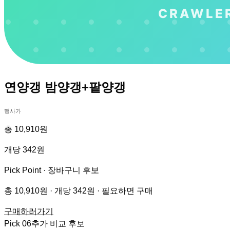
연양갱 밤양갱+팥양갱
행사가
총 10,910원
개당 342원
Pick Point ·
장바구니 후보
총 10,910원 · 개당 342원 · 필요하면 구매
구매하러가기
Pick
06
추가 비교 후보