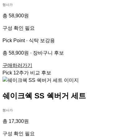
행사가
총 58,900원
구성 확인 필요
Pick Point ·
식탁 보강용
총 58,900원 · 장바구니 후보
구매하러가기
Pick
12
추가 비교 후보
쉐이크쉑 SS 쉑버거 세트
행사가
총 17,300원
구성 확인 필요