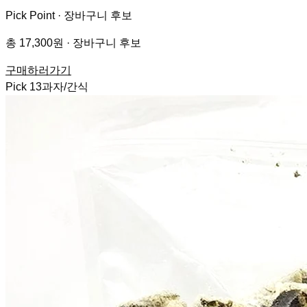
Pick Point ·
장바구니 후보
총 17,300원 · 장바구니 후보
구매하러가기
Pick
13
과자/간식