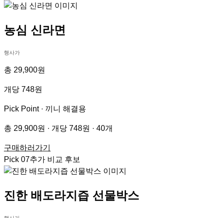
농심 신라면
행사가
총 29,900원
개당 748원
Pick Point ·
끼니 해결용
총 29,900원 · 개당 748원 · 40개
구매하러가기
Pick
07
추가 비교 후보
진한 배도라지즙 선물박스
행사가