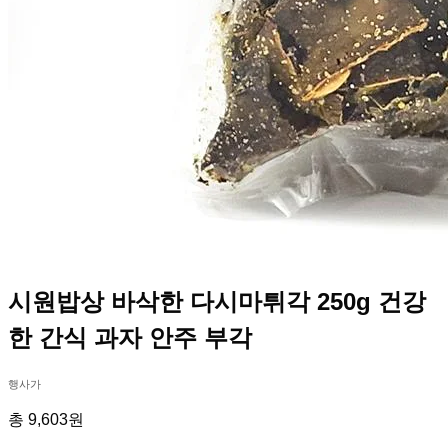
시원밥상 바삭한 다시마튀각 250g 건강
한 간식 과자 안주 부각
행사가
총 9,603원