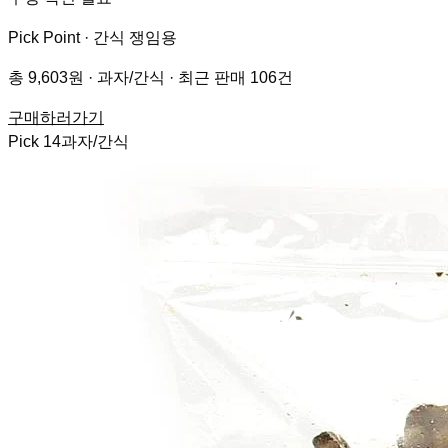
Pick Point ·
간식 쟁임용
총 9,603원 · 과자/간식 · 최근 판매 106건
구매하러가기
Pick
14
과자/간식