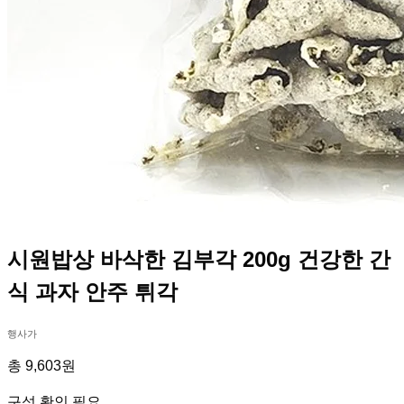
시원밥상 바삭한 김부각 200g 건강한 간
식 과자 안주 튀각
행사가
총 9,603원
구성 확인 필요