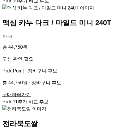
Pick
10
추가 비교 후보
맥심 카누 다크 / 마일드 미니 240T
행사가
총 44,750원
구성 확인 필요
Pick Point ·
장바구니 후보
총 44,750원 · 장바구니 후보
구매하러가기
Pick
11
추가 비교 후보
전라북도쌀