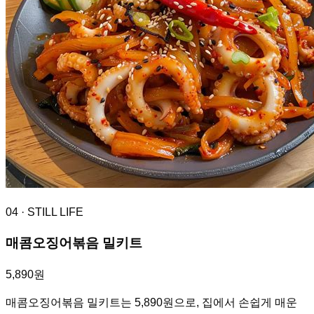
04
· STILL LIFE
매콤오징어볶음 밀키트
5,890원
매콤오징어볶음 밀키트는 5,890원으로, 집에서 손쉽게 매운