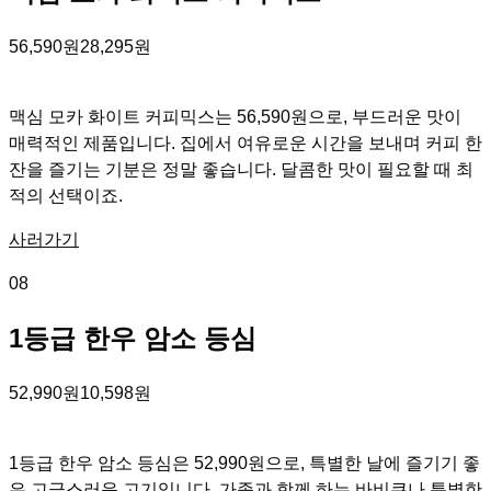
56,590원
28,295원
맥심 모카 화이트 커피믹스는 56,590원으로, 부드러운 맛이
매력적인 제품입니다. 집에서 여유로운 시간을 보내며 커피 한
잔을 즐기는 기분은 정말 좋습니다. 달콤한 맛이 필요할 때 최
적의 선택이죠.
사러가기
08
1등급 한우 암소 등심
52,990원
10,598원
1등급 한우 암소 등심은 52,990원으로, 특별한 날에 즐기기 좋
은 고급스러운 고기입니다. 가족과 함께 하는 바비큐나 특별한