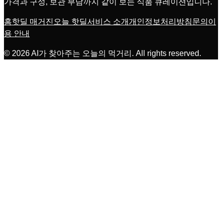
가격과 구성, 보관 부담까지 같이 보는 식품 큐레이션입니다.
홈
핫딜 매거진
오늘 핫딜
서비스 소개
개인정보처리방침
문의
이
용 안내
©
2026
AI가 찾아주는 오늘의 먹거리
. All rights reserved.