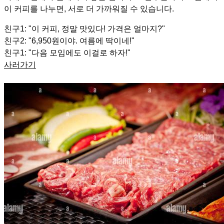
이 커피를 나누면, 서로 더 가까워질 수 있습니다.
친구1: "이 커피, 정말 맛있다! 가격은 얼마지?"
친구2: "6,950원이야. 여름에 딱이네!"
친구1: "다음 모임에도 이걸로 하자!"
사러가기