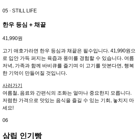
05
· STILL LIFE
한우 등심 + 채끝
41,990원
고기 애호가라면 한우 등심과 채끝은 필수입니다. 41,990원으
로 입안 가득 퍼지는 육즙과 풍미를 경험할 수 있습니다. 여름
저녁, 가족과 함께 바비큐를 즐기며 이 고기를 맛본다면, 행복
한 기억이 만들어질 것입니다.
사러가기
여름철, 음료와 간편식의 조화는 얼마나 중요한지 모릅니다.
저렴한 가격으로 맛있는 음식을 즐길 수 있는 기회, 놓치지 마
세요!
06
삼립 인기빵