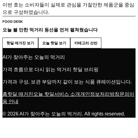
이번 호는 소비자들이 실제로 관심을 가질만한 제품군을 중심
으로 구성하였습니다.
FOOD DESK
오늘 볼 만한 먹거리 동선을 먼저 펼쳐뒀습니다
핫딜 매거진 보기
오늘 핫딜 보기
카테고리 선반
AI가 찾아주는 오늘의 먹거리
가격 흐름으로 다시 읽는 먹거리 핫딜 브리핑
가격과 구성, 보관 부담까지 같이 보는 식품 큐레이션입니다.
홈
핫딜 매거진
오늘 핫딜
서비스 소개
개인정보처리방침
문의
이
용 안내
©
2026
AI가 찾아주는 오늘의 먹거리
. All rights reserved.