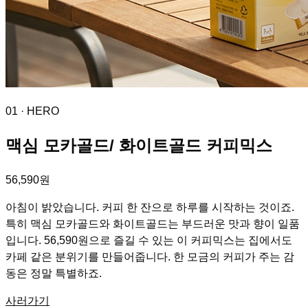
01
· HERO
맥심 모카골드/ 화이트골드 커피믹스
56,590원
아침이 밝았습니다. 커피 한 잔으로 하루를 시작하는 것이죠.
특히 맥심 모카골드와 화이트골드는 부드러운 맛과 향이 일품
입니다. 56,590원으로 즐길 수 있는 이 커피믹스는 집에서도
카페 같은 분위기를 만들어줍니다. 한 모금의 커피가 주는 감
동은 정말 특별하죠.
사러가기