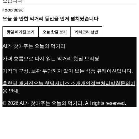
었습니다.
FOOD DESK
오늘 볼 만한 먹거리 동선을 먼저 펼쳐뒀습니다
핫딜 매거진 보기
오늘 핫딜 보기
카테고리 선반
AI가 찾아주는 오늘의 먹거리
가격 흐름으로 다시 읽는 먹거리 핫딜 브리핑
가격과 구성, 보관 부담까지 같이 보는 식품 큐레이션입니다.
홈
핫딜 매거진
오늘 핫딜
서비스 소개
개인정보처리방침
문의
이
용 안내
©
2026
AI가 찾아주는 오늘의 먹거리
. All rights reserved.