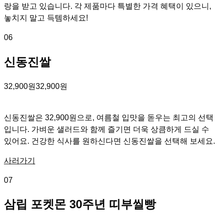
랑을 받고 있습니다. 각 제품마다 특별한 가격 혜택이 있으니,
놓치지 말고 득템하세요!
06
신동진쌀
32,900원
32,900원
신동진쌀은 32,900원으로, 여름철 입맛을 돋우는 최고의 선택
입니다. 가벼운 샐러드와 함께 즐기면 더욱 상큼하게 드실 수
있어요. 건강한 식사를 원하신다면 신동진쌀을 선택해 보세요.
사러가기
07
삼립 포켓몬 30주년 띠부씰빵