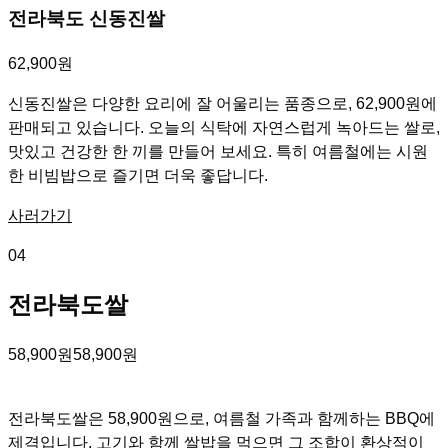
전라북도 신동진쌀
62,900원
신동진쌀은 다양한 요리에 잘 어울리는 품종으로, 62,900원에
판매되고 있습니다. 오늘의 식탁에 자연스럽게 녹아드는 쌀로,
맛있고 건강한 한 끼를 만들어 보세요. 특히 여름철에는 시원
한 비빔밥으로 즐기면 더욱 좋답니다.
사러가기
04
전라북도쌀
58,900원
58,900원
전라북도쌀은 58,900원으로, 여름철 가족과 함께하는 BBQ에
제격입니다. 고기와 함께 쌀밥을 먹으면 그 조합이 환상적이