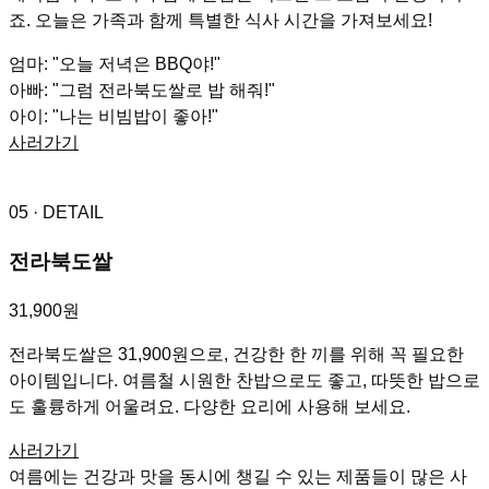
죠. 오늘은 가족과 함께 특별한 식사 시간을 가져보세요!
엄마: "오늘 저녁은 BBQ야!"
아빠: "그럼 전라북도쌀로 밥 해줘!"
아이: "나는 비빔밥이 좋아!"
사러가기
05
· DETAIL
전라북도쌀
31,900원
전라북도쌀은 31,900원으로, 건강한 한 끼를 위해 꼭 필요한
아이템입니다. 여름철 시원한 찬밥으로도 좋고, 따뜻한 밥으로
도 훌륭하게 어울려요. 다양한 요리에 사용해 보세요.
사러가기
여름에는 건강과 맛을 동시에 챙길 수 있는 제품들이 많은 사