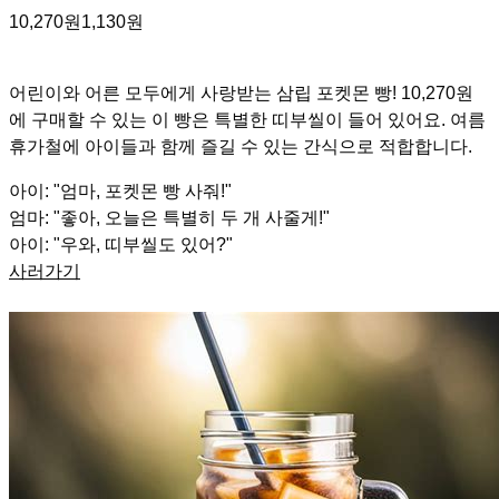
10,270원
1,130원
어린이와 어른 모두에게 사랑받는 삼립 포켓몬 빵! 10,270원
에 구매할 수 있는 이 빵은 특별한 띠부씰이 들어 있어요. 여름
휴가철에 아이들과 함께 즐길 수 있는 간식으로 적합합니다.
아이: "엄마, 포켓몬 빵 사줘!"
엄마: "좋아, 오늘은 특별히 두 개 사줄게!"
아이: "우와, 띠부씰도 있어?"
사러가기