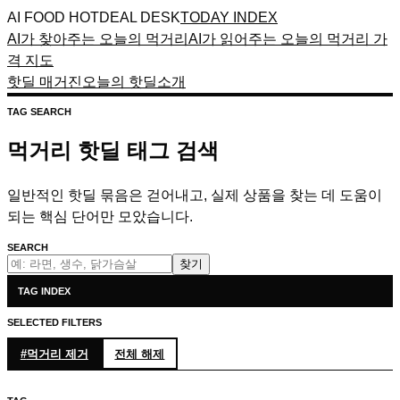
AI FOOD HOTDEAL DESK
TODAY INDEX
AI가 찾아주는 오늘의 먹거리
AI가 읽어주는 오늘의 먹거리 가
격 지도
핫딜 매거진
오늘의 핫딜
소개
TAG SEARCH
먹거리 핫딜 태그 검색
일반적인 핫딜 묶음은 걷어내고, 실제 상품을 찾는 데 도움이
되는 핵심 단어만 모았습니다.
SEARCH
찾기
TAG INDEX
SELECTED FILTERS
#
먹거리
제거
전체 해제