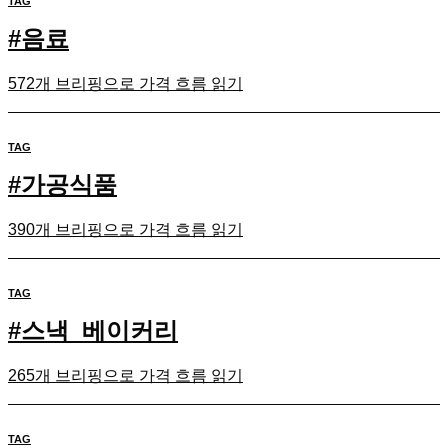
TAG
#
음료
572개 브리핑으로 가격 흐름 읽기
TAG
#
가공식품
390개 브리핑으로 가격 흐름 읽기
TAG
#
스낵_베이커리
265개 브리핑으로 가격 흐름 읽기
TAG