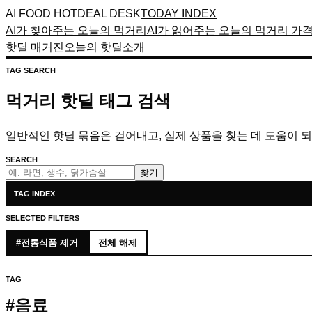
AI FOOD HOTDEAL DESK
TODAY INDEX
AI가 찾아주는 오늘의 먹거리
AI가 읽어주는 오늘의 먹거리 가
핫딜 매거진
오늘의 핫딜
소개
TAG SEARCH
먹거리 핫딜 태그 검색
일반적인 핫딜 묶음은 걷어내고, 실제 상품을 찾는 데 도움이 
SEARCH
찾기
TAG INDEX
SELECTED FILTERS
#
전통식품
제거
전체 해제
TAG
#
음료