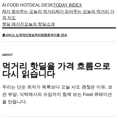
AI FOOD HOTDEAL DESK
TODAY INDEX
AI가 찾아주는 오늘의 먹거리
AI가 읽어주는 오늘의 먹거리 가
격 지도
핫딜 매거진
오늘의 핫딜
소개
홈
서비스 소개
개인정보처리방침
문의
이용 안내
ABOUT
먹거리 핫딜을 가격 흐름으로
다시 읽습니다
우리는 단순 최저가 목록보다 오늘 사도 괜찮은 이유, 보
관 부담, 식탁에서의 쓰임까지 함께 보는 Food 큐레이션
을 만듭니다.