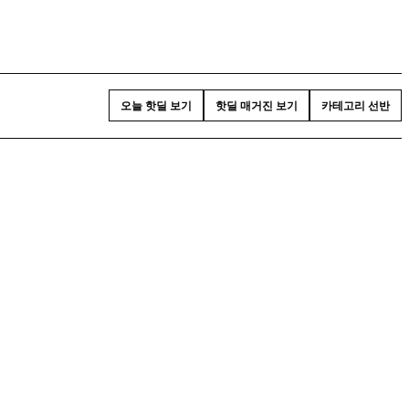
오늘 핫딜 보기
핫딜 매거진 보기
카테고리 선반