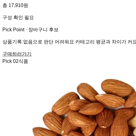
총 17,910원
구성 확인 필요
Pick Point ·
장바구니 후보
상품기록 없음으로 판단 어려워요 카테고리 평균과 차이가 커요 
구매하러가기
Pick
02
식품