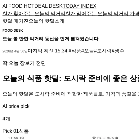
AI FOOD HOTDEAL DESK
TODAY INDEX
AI가 찾아주는 오늘의 먹거리
AI가 읽어주는 오늘의 먹거리 가
핫딜 매거진
오늘의 핫딜
소개
FOOD DESK
오늘 볼 만한 먹거리 동선을 먼저 펼쳐뒀습니다
마지막 갱신
15:34
|
#
식품
#
오늘
#
도시락
#
생수
2026년 4월 30일
딱 오늘 장보기 전단
오늘의 식품 핫딜: 도시락 준비에 좋은 상
오늘의 핫딜은 도시락 준비에 적합한 제품들로, 가격과 품질을
AI price pick
4
개
Pick
01
식품