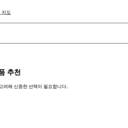
격 지도
품 추천
 고려해 신중한 선택이 필요합니다.