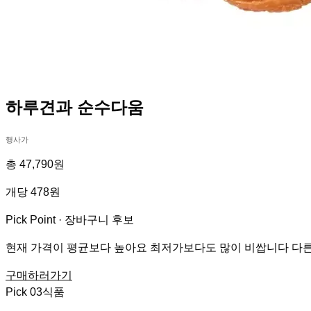
하루견과 순수다움
행사가
총 47,790원
개당 478원
Pick Point ·
장바구니 후보
현재 가격이 평균보다 높아요 최저가보다도 많이 비쌉니다 다른
구매하러가기
Pick
03
식품