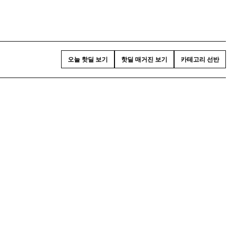
오늘 핫딜 보기
핫딜 매거진 보기
카테고리 선반