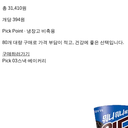
총 31,410원
개당 394원
Pick Point ·
냉장고 비축용
80개 대량 구매로 가격 부담이 적고, 건강에 좋은 선택입니다.
구매하러가기
Pick
03
스낵·베이커리