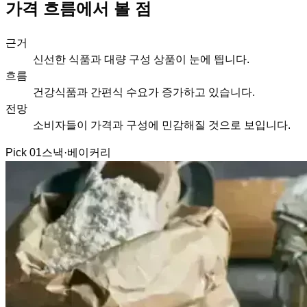
가격 흐름에서 볼 점
근거
신선한 식품과 대량 구성 상품이 눈에 띕니다.
흐름
건강식품과 간편식 수요가 증가하고 있습니다.
전망
소비자들이 가격과 구성에 민감해질 것으로 보입니다.
Pick
01
스낵·베이커리