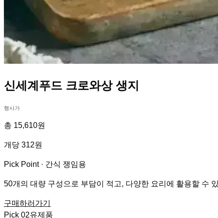
신세계푸드 크로와상 생지
행사가
총 15,610원
개당 312원
Pick Point ·
간식 쟁임용
50개의 대량 구성으로 부담이 적고, 다양한 요리에 활용할 수 
구매하러가기
Pick
02
유제품