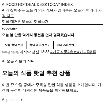
AI FOOD HOTDEAL DESK
TODAY INDEX
AI가 찾아주는 오늘의 먹거리
AI가 읽어주는 오늘의 먹거리 가
격 지도
핫딜 매거진
오늘의 핫딜
소개
FOOD DESK
오늘 볼 만한 먹거리 동선을 먼저 펼쳐뒀습니다
오늘 핫딜 보기
핫딜 매거진 보기
카테고리 선반
마지막 갱신
13:33
|
#
가공식품
#
음료
#
커피
#
주류
2026년 5월 8일
딱 오늘 장보기 전단
오늘의 식품 핫딜 추천 상품
이번 주 핫딜 중에서 주목할 만한 식품 상품을 소개합니다. 가
격과 구성이 매력적인 제품들을 확인해보세요.
AI price pick