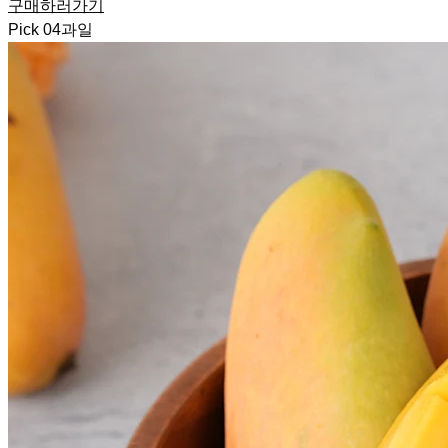
구매하러가기
Pick
04
과일