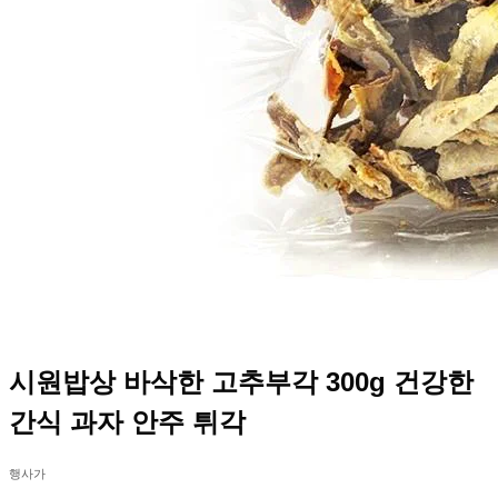
시원밥상 바삭한 고추부각 300g 건강한
간식 과자 안주 튀각
행사가