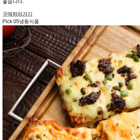
좋습니다.
구매하러가기
Pick
05
냉동식품