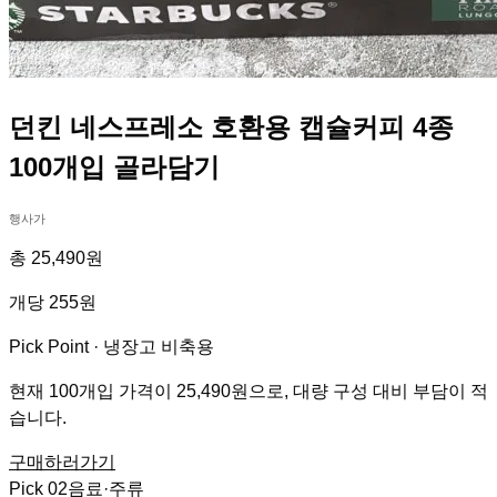
던킨 네스프레소 호환용 캡슐커피 4종
100개입 골라담기
행사가
총 25,490원
개당 255원
Pick Point ·
냉장고 비축용
현재 100개입 가격이 25,490원으로, 대량 구성 대비 부담이 적
습니다.
구매하러가기
Pick
02
음료·주류