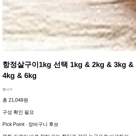
항정살구이1kg 선택 1kg & 2kg & 3kg &
4kg & 6kg
행사가
총 21,048원
구성 확인 필요
Pick Point ·
장바구니 후보