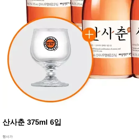
산사춘 375ml 6입
행사가