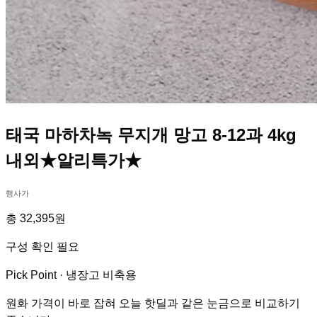
태국 마하차녹 무지개 망고 8-12과 4kg
내외★알리특가★
행사가
총 32,395원
구성 확인 필요
Pick Point ·
냉장고 비축용
원화 가격이 바로 잡혀 오늘 핫딜과 같은 눈금으로 비교하기