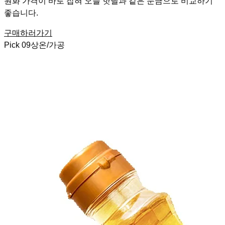
원화 가격이 바로 잡혀 오늘 핫딜과 같은 눈금으로 비교하기
좋습니다.
구매하러가기
Pick
09
상온/가공