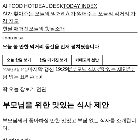
AI FOOD HOTDEAL DESK
TODAY INDEX
AI가 찾아주는 오늘의 먹거리
AI가 읽어주는 오늘의 먹거리 가
격 지도
핫딜 매거진
오늘의 핫딜
소개
FOOD DESK
오늘 볼 만한 먹거리 동선을 먼저 펼쳐뒀습니다
오늘 핫딜 보기
핫딜 매거진 보기
카테고리 선반
마지막 갱신
19:29
|
#
부모님 식사
#
맛있는 제안
#
부
2026년 5월 10일
담 없는 요리
#
deal
딱 오늘 장보기 전단
부모님을 위한 맛있는 식사 제안
부모님께서 좋아하실 만한 맛있고 부담 없는 식사를 소개합니
다.