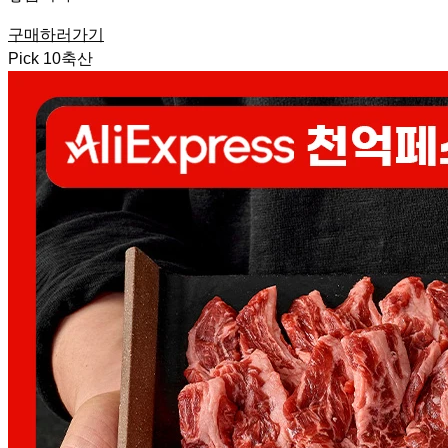
구매하러가기
Pick
10
축산