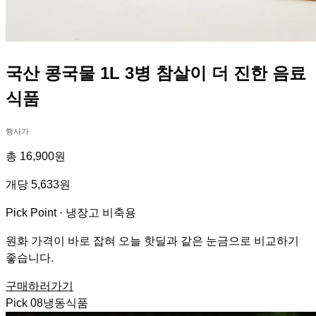
국산 콩국물 1L 3병 참살이 더 진한 음료
식품
행사가
총 16,900원
개당 5,633원
Pick Point ·
냉장고 비축용
원화 가격이 바로 잡혀 오늘 핫딜과 같은 눈금으로 비교하기
좋습니다.
구매하러가기
Pick
08
냉동식품