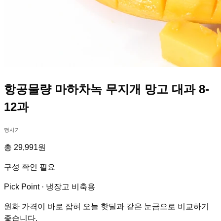
항공물량 마하차녹 무지개 망고 대과 8-
12과
행사가
총 29,991원
구성 확인 필요
Pick Point ·
냉장고 비축용
원화 가격이 바로 잡혀 오늘 핫딜과 같은 눈금으로 비교하기
좋습니다.