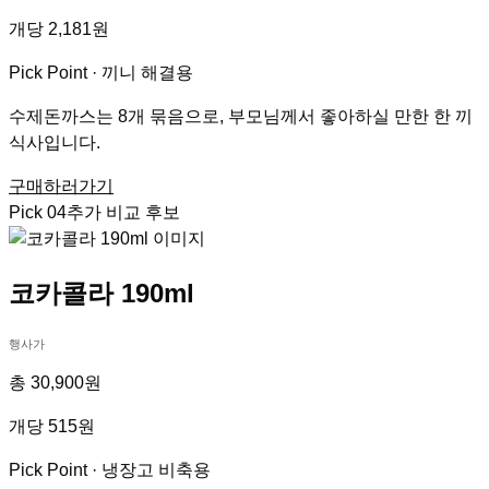
개당 2,181원
Pick Point ·
끼니 해결용
수제돈까스는 8개 묶음으로, 부모님께서 좋아하실 만한 한 끼
식사입니다.
구매하러가기
Pick
04
추가 비교 후보
코카콜라 190ml
행사가
총 30,900원
개당 515원
Pick Point ·
냉장고 비축용