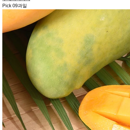
Pick
09
과일