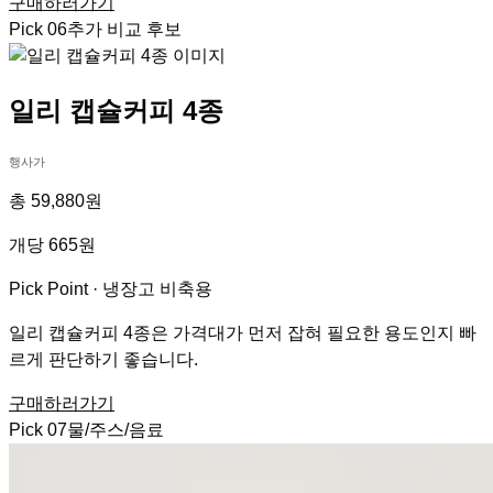
구매하러가기
Pick
06
추가 비교 후보
일리 캡슐커피 4종
행사가
총 59,880원
개당 665원
Pick Point ·
냉장고 비축용
일리 캡슐커피 4종은 가격대가 먼저 잡혀 필요한 용도인지 빠
르게 판단하기 좋습니다.
구매하러가기
Pick
07
물/주스/음료