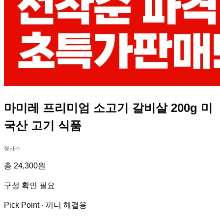
마미레 프리미엄 소고기 갈비살 200g 미
국산 고기 식품
행사가
총 24,300원
구성 확인 필요
Pick Point ·
끼니 해결용