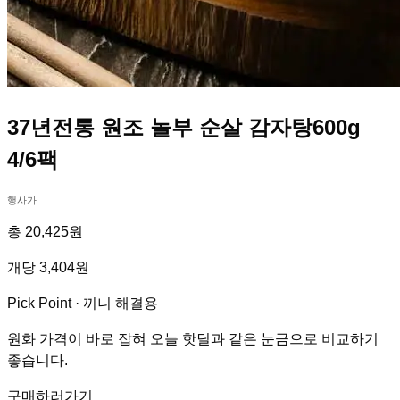
37년전통 원조 놀부 순살 감자탕600g
4/6팩
행사가
총 20,425원
개당 3,404원
Pick Point ·
끼니 해결용
원화 가격이 바로 잡혀 오늘 핫딜과 같은 눈금으로 비교하기
좋습니다.
구매하러가기