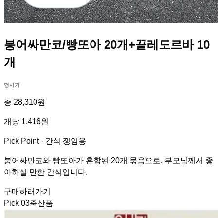
붕어싸만코/빵또아 20개+끌레도르바 10
개
행사가
총 28,310원
개당 1,416원
Pick Point ·
간식 쟁임용
붕어싸만코와 빵또아가 혼합된 20개 묶음으로, 부모님께서 좋
아하실 만한 간식입니다.
구매하러가기
Pick
03
축산품