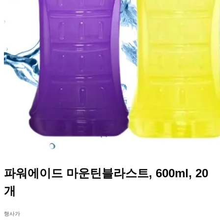
파워에이드 마운틴블라스트, 600ml, 20
개
행사가