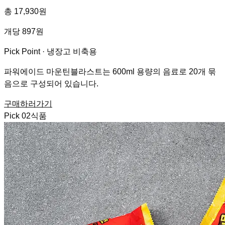
총 17,930원
개당 897원
Pick Point ·
냉장고 비축용
파워에이드 마운틴블라스트는 600ml 용량의 음료로 20개 묶
음으로 구성되어 있습니다.
구매하러가기
Pick
02
식품