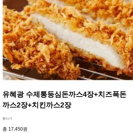
유혜광 수제통등심돈까스4장+치즈폭돈
까스2장+치킨까스2장
행사가
총 17,450원