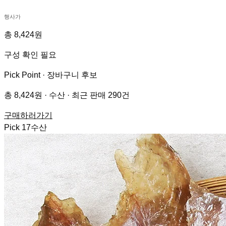
행사가
총 8,424원
구성 확인 필요
Pick Point ·
장바구니 후보
총 8,424원 · 수산 · 최근 판매 290건
구매하러가기
Pick
17
수산