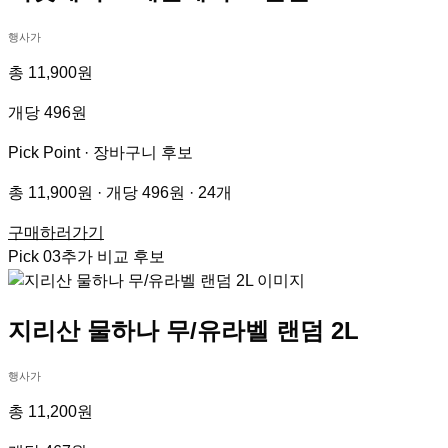
행사가
총 11,900원
개당 496원
Pick Point ·
장바구니 후보
총 11,900원 · 개당 496원 · 24개
구매하러가기
Pick
03
추가 비교 후보
지리산 물하나 무/유라벨 랜덤 2L
행사가
총 11,200원