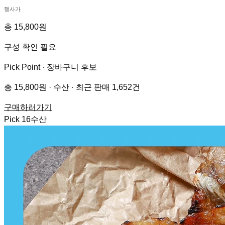
행사가
총 15,800원
구성 확인 필요
Pick Point ·
장바구니 후보
총 15,800원 · 수산 · 최근 판매 1,652건
구매하러가기
Pick
16
수산