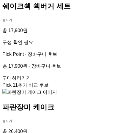
쉐이크쉑 쉑버거 세트
행사가
총 17,900원
구성 확인 필요
Pick Point ·
장바구니 후보
총 17,900원 · 장바구니 후보
구매하러가기
Pick
11
추가 비교 후보
파란장미 케이크
행사가
총 26,400원