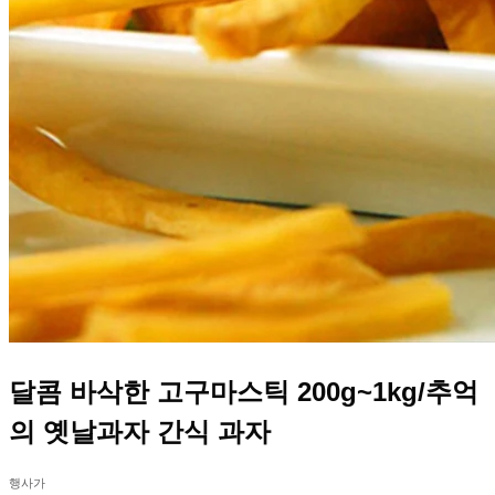
달콤 바삭한 고구마스틱 200g~1kg/추억
의 옛날과자 간식 과자
행사가