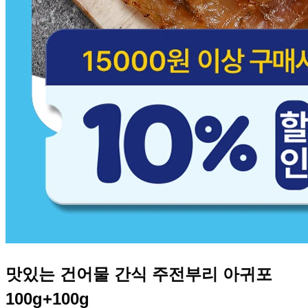
맛있는 건어물 간식 주전부리 아귀포
100g+100g