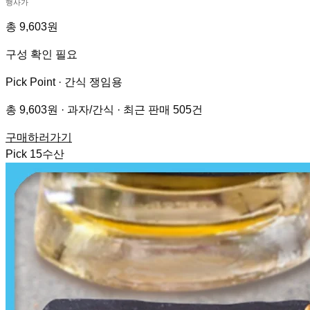
행사가
총 9,603원
구성 확인 필요
Pick Point ·
간식 쟁임용
총 9,603원 · 과자/간식 · 최근 판매 505건
구매하러가기
Pick
15
수산