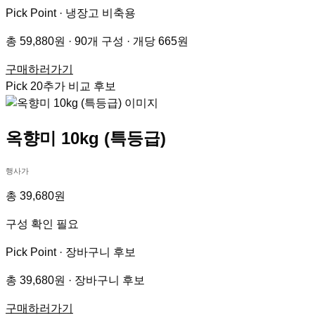
Pick Point ·
냉장고 비축용
총 59,880원 · 90개 구성 · 개당 665원
구매하러가기
Pick
20
추가 비교 후보
옥향미 10kg (특등급)
행사가
총 39,680원
구성 확인 필요
Pick Point ·
장바구니 후보
총 39,680원 · 장바구니 후보
구매하러가기