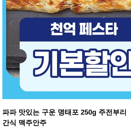
파파 맛있는 구운 명태포 250g 주전부리
간식 맥주안주