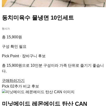
동치미육수 물냉면 10인세트
행사가
총 15,900원
구성 확인 필요
Pick Point ·
장바구니 후보
총 15,900원으로 10인분 구성이라 가족 단위로 즐기기 좋습니
다.
구매하러가기
Pick
02
추가 비교 후보
미닛메이드 레몬에이드 탄산 CAN