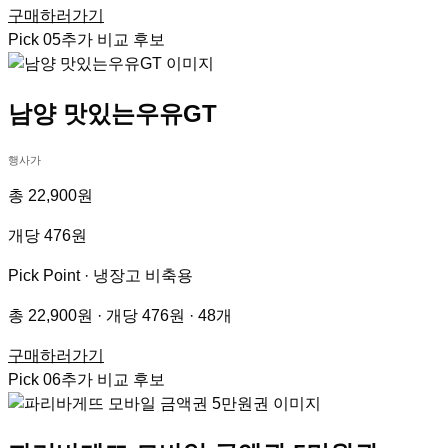
구매하러가기
Pick
05
추가 비교 후보
남양 맛있는우유GT
행사가
총 22,900원
개당 476원
Pick Point ·
냉장고 비축용
총 22,900원 · 개당 476원 · 48개
구매하러가기
Pick
06
추가 비교 후보