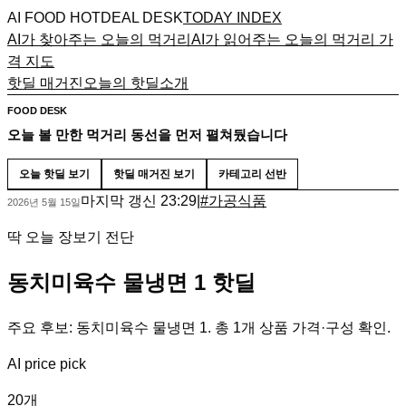
AI FOOD HOTDEAL DESK
TODAY INDEX
AI가 찾아주는 오늘의 먹거리
AI가 읽어주는 오늘의 먹거리 가
격 지도
핫딜 매거진
오늘의 핫딜
소개
FOOD DESK
오늘 볼 만한 먹거리 동선을 먼저 펼쳐뒀습니다
오늘 핫딜 보기
핫딜 매거진 보기
카테고리 선반
마지막 갱신
23:29
|
#
가공식품
2026년 5월 15일
딱 오늘 장보기 전단
동치미육수 물냉면 1 핫딜
주요 후보: 동치미육수 물냉면 1. 총 1개 상품 가격·구성 확인.
AI price pick
20
개