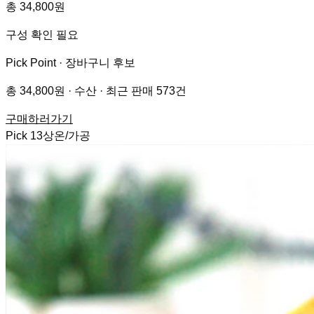
총 34,800원
구성 확인 필요
Pick Point ·
장바구니 후보
총 34,800원 · 수산 · 최근 판매 573건
구매하러가기
Pick
13
상온/가공