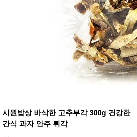
시원밥상 바삭한 고추부각 300g 건강한
간식 과자 안주 튀각