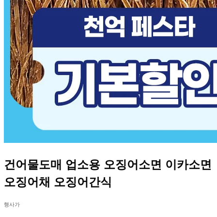
건어물도매 업소용 오징어소면 이카소면
오징어채 오징어간식
행사가