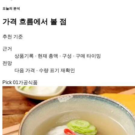
오늘의 분석
가격 흐름에서 볼 점
추천 기준
근거
상품기록 · 현재 총액 · 구성 · 구매 타이밍
전망
다음 가격 · 수량 표기 재확인
Pick
01
가공식품