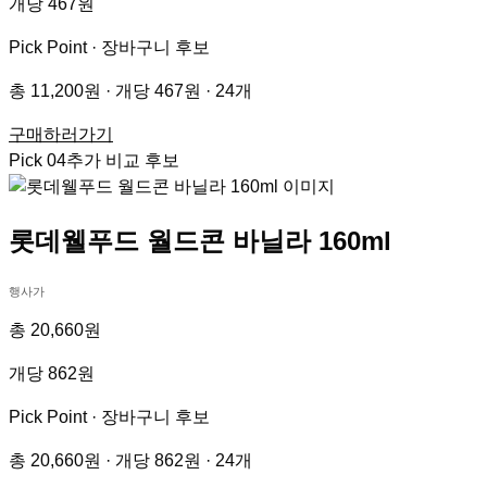
개당 467원
Pick Point ·
장바구니 후보
총 11,200원 · 개당 467원 · 24개
구매하러가기
Pick
04
추가 비교 후보
롯데웰푸드 월드콘 바닐라 160ml
행사가
총 20,660원
개당 862원
Pick Point ·
장바구니 후보
총 20,660원 · 개당 862원 · 24개