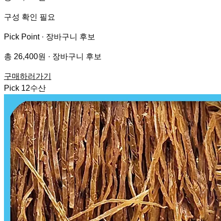
구성 확인 필요
Pick Point ·
장바구니 후보
총 26,400원 · 장바구니 후보
구매하러가기
Pick
12
수산