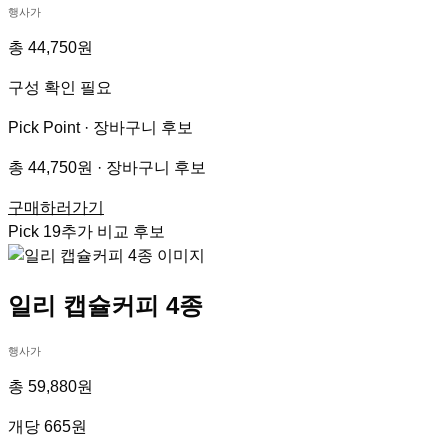
행사가
총 44,750원
구성 확인 필요
Pick Point ·
장바구니 후보
총 44,750원 · 장바구니 후보
구매하러가기
Pick
19
추가 비교 후보
일리 캡슐커피 4종
행사가
총 59,880원
개당 665원