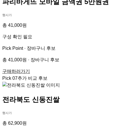
파리바게뜨 모바일 금액권 5만원권
행사가
총 41,000원
구성 확인 필요
Pick Point ·
장바구니 후보
총 41,000원 · 장바구니 후보
구매하러가기
Pick
07
추가 비교 후보
전라북도 신동진쌀
행사가
총 62,900원