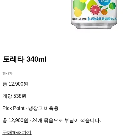
토레타 340ml
행사가
총 12,900원
개당 538원
Pick Point ·
냉장고 비축용
총 12,900원 · 24개 묶음으로 부담이 적습니다.
구매하러가기