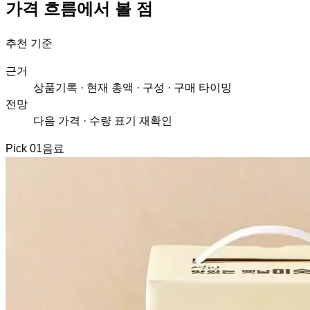
가격 흐름에서 볼 점
추천 기준
근거
상품기록 · 현재 총액 · 구성 · 구매 타이밍
전망
다음 가격 · 수량 표기 재확인
Pick
01
음료