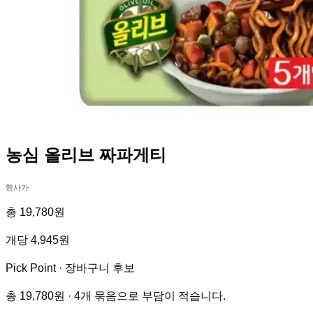
농심 올리브 짜파게티
행사가
총 19,780원
개당 4,945원
Pick Point ·
장바구니 후보
총 19,780원 · 4개 묶음으로 부담이 적습니다.