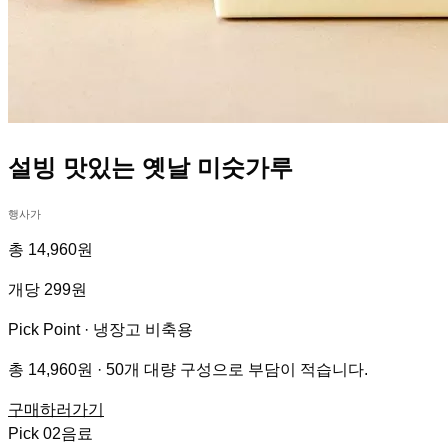
설빙 맛있는 옛날 미숫가루
행사가
총 14,960원
개당 299원
Pick Point ·
냉장고 비축용
총 14,960원 · 50개 대량 구성으로 부담이 적습니다.
구매하러가기
Pick
02
음료