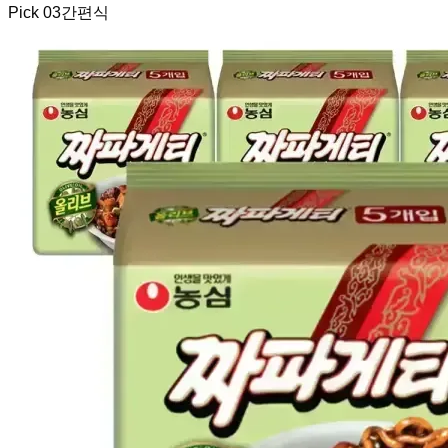
Pick
03
간편식