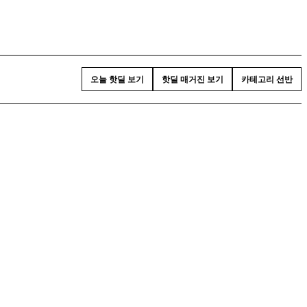
오늘 핫딜 보기
핫딜 매거진 보기
카테고리 선반