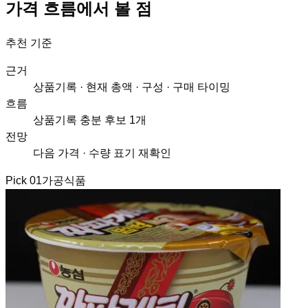
가격 흐름에서 볼 점
추천 기준
근거
상품기록 · 현재 총액 · 구성 · 구매 타이밍
흐름
상품기록 충분 후보 1개
전망
다음 가격 · 수량 표기 재확인
Pick
01
가공식품