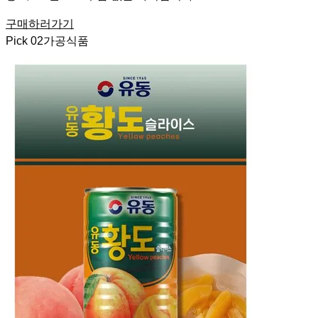
구매하러가기
Pick
02
가공식품