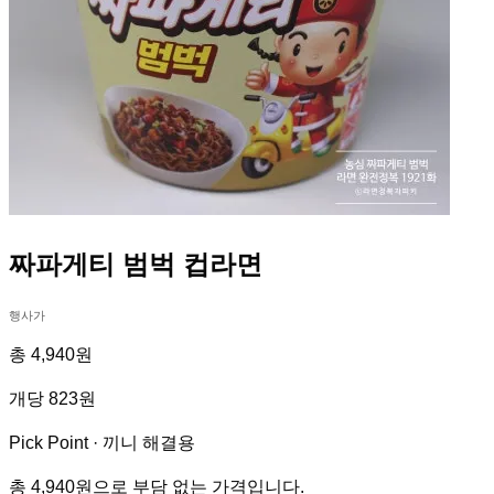
짜파게티 범벅 컵라면
행사가
총 4,940원
개당 823원
Pick Point ·
끼니 해결용
총 4,940원으로 부담 없는 가격입니다.