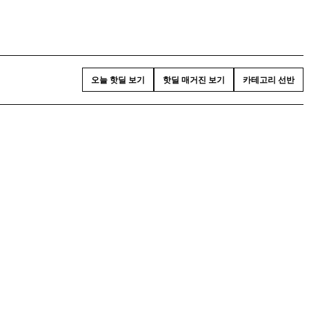
오늘 핫딜 보기
핫딜 매거진 보기
카테고리 선반