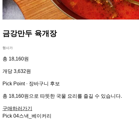
금강만두 육개장
행사가
총 18,160원
개당 3,632원
Pick Point ·
장바구니 후보
총 18,160원으로 따뜻한 국물 요리를 즐길 수 있습니다.
구매하러가기
Pick
04
스낵_베이커리