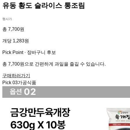
유동 황도 슬라이스 통조림
행사가
총 7,700원
개당 1,283원
Pick Point ·
장바구니 후보
총 7,700원으로 간편하게 과일을 즐길 수 있습니다.
구매하러가기
Pick
03
가공식품