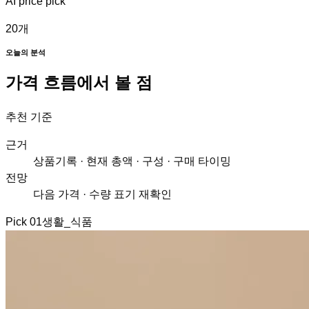
AI price pick
20
개
오늘의 분석
가격 흐름에서 볼 점
추천 기준
근거
상품기록 · 현재 총액 · 구성 · 구매 타이밍
전망
다음 가격 · 수량 표기 재확인
Pick
01
생활_식품