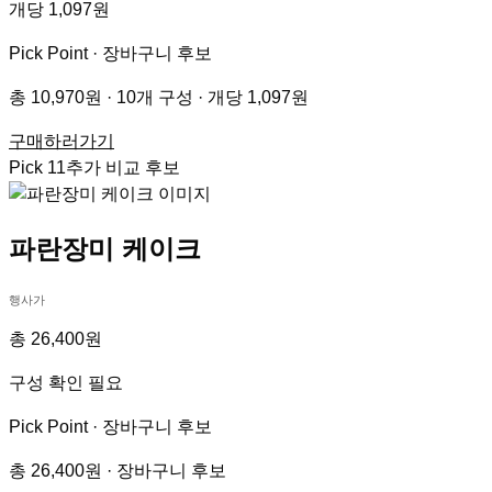
개당 1,097원
Pick Point ·
장바구니 후보
총 10,970원 · 10개 구성 · 개당 1,097원
구매하러가기
Pick
11
추가 비교 후보
파란장미 케이크
행사가
총 26,400원
구성 확인 필요
Pick Point ·
장바구니 후보
총 26,400원 · 장바구니 후보