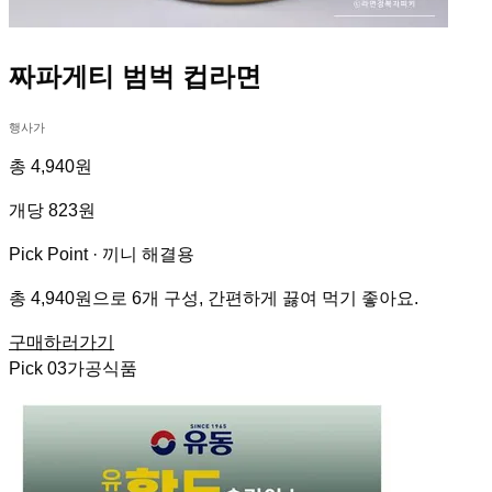
짜파게티 범벅 컵라면
행사가
총 4,940원
개당 823원
Pick Point ·
끼니 해결용
총 4,940원으로 6개 구성, 간편하게 끓여 먹기 좋아요.
구매하러가기
Pick
03
가공식품