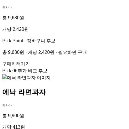
행사가
총 9,680원
개당 2,420원
Pick Point ·
장바구니 후보
총 9,680원 · 개당 2,420원 · 필요하면 구매
구매하러가기
Pick
06
추가 비교 후보
에낙 라면과자
행사가
총 9,900원
개당 413원