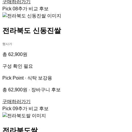
구매하러가기
Pick
08
추가 비교 후보
전라북도 신동진쌀
행사가
총 62,900원
구성 확인 필요
Pick Point ·
식탁 보강용
총 62,900원 · 장바구니 후보
구매하러가기
Pick
09
추가 비교 후보
전라북도쌀