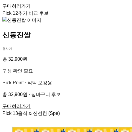
구매하러가기
Pick
12
추가 비교 후보
신동진쌀
행사가
총 32,900원
구성 확인 필요
Pick Point ·
식탁 보강용
총 32,900원 · 장바구니 후보
구매하러가기
Pick
13
음식 & 신선한 (Spe)