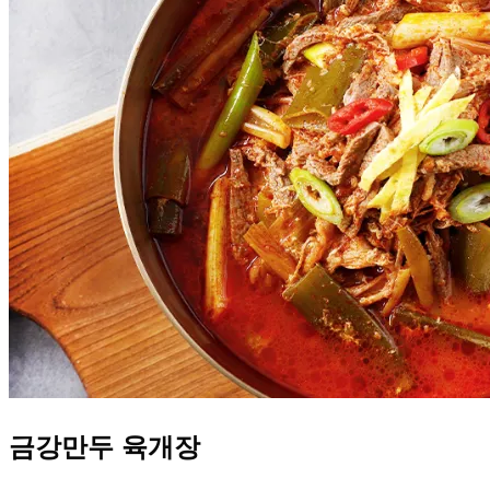
금강만두 육개장