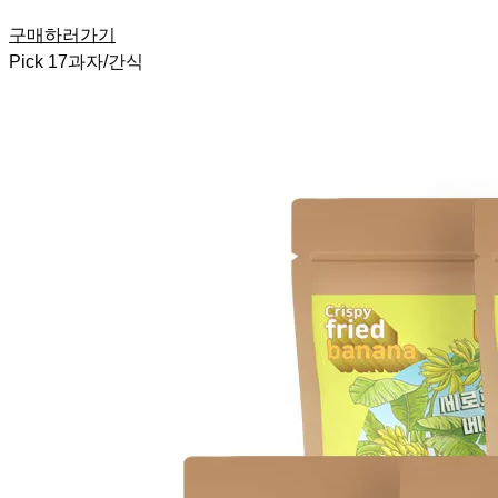
구매하러가기
Pick
17
과자/간식