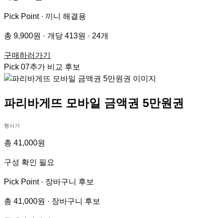
Pick Point ·
끼니 해결용
총 9,900원 · 개당 413원 · 24개
구매하러가기
Pick
07
추가 비교 후보
파리바게뜨 모바일 금액권 5만원권
행사가
총 41,000원
구성 확인 필요
Pick Point ·
장바구니 후보
총 41,000원 · 장바구니 후보