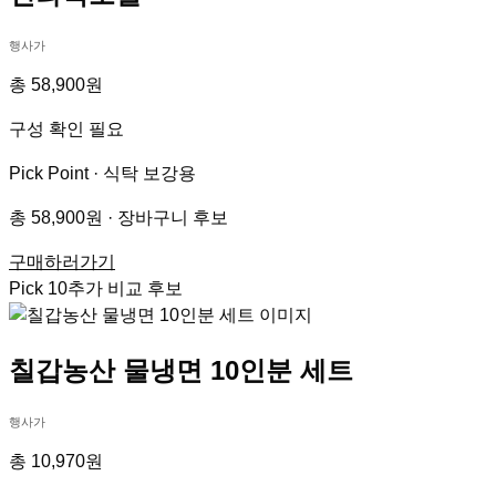
행사가
총 58,900원
구성 확인 필요
Pick Point ·
식탁 보강용
총 58,900원 · 장바구니 후보
구매하러가기
Pick
10
추가 비교 후보
칠갑농산 물냉면 10인분 세트
행사가
총 10,970원