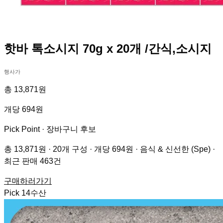
핫바 톡소시지 70g x 20개 /간식,소시지
행사가
총 13,871원
개당 694원
Pick Point ·
장바구니 후보
총 13,871원 · 20개 구성 · 개당 694원 · 음식 & 신선한 (Spe) ·
최근 판매 463건
구매하러가기
Pick
14
수산