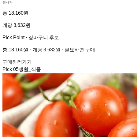
행사가
총 18,160원
개당 3,632원
Pick Point ·
장바구니 후보
총 18,160원 · 개당 3,632원 · 필요하면 구매
구매하러가기
Pick
05
생활_식품