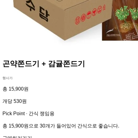
곤약쫀드기 + 감귤쫀드기
행사가
총 15,900원
개당 530원
Pick Point ·
간식 쟁임용
총 15,900원으로 30개가 들어있어 간식으로 좋습니다.