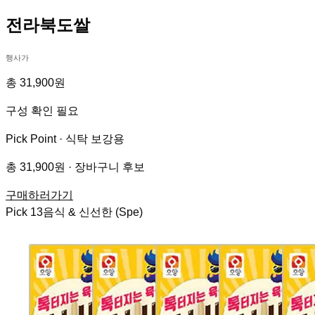
전라북도쌀
행사가
총 31,900원
구성 확인 필요
Pick Point ·
식탁 보강용
총 31,900원 · 장바구니 후보
구매하러가기
Pick
13
음식 & 신선한 (Spe)