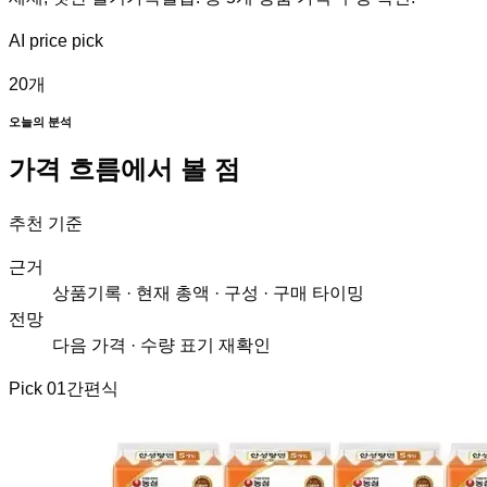
AI price pick
20
개
오늘의 분석
가격 흐름에서 볼 점
추천 기준
근거
상품기록 · 현재 총액 · 구성 · 구매 타이밍
전망
다음 가격 · 수량 표기 재확인
Pick
01
간편식