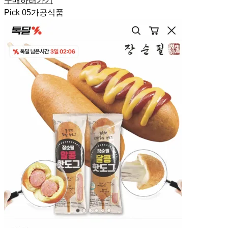
구매하러가기
Pick
05
가공식품