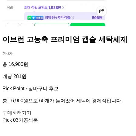
이브런 고농축 프리미엄 캡슐 세탁세제
행사가
총 16,900원
개당 281원
Pick Point ·
장바구니 후보
총 16,900원으로 60개가 들어있어 세탁에 경제적입니다.
구매하러가기
Pick
03
가공식품