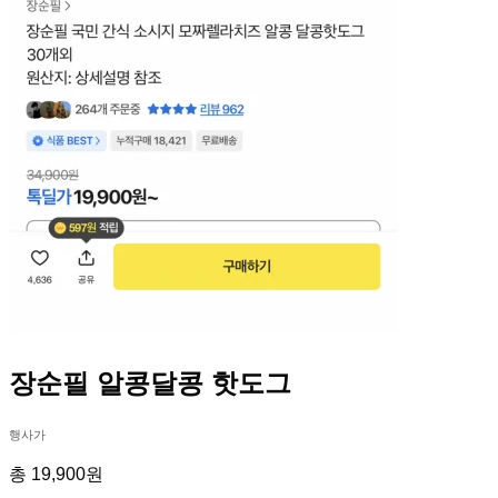
장순필 알콩달콩 핫도그
행사가
총 19,900원