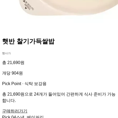
햇반 찰기가득쌀밥
행사가
총 21,690원
개당 904원
Pick Point ·
식탁 보강용
총 21,690원으로 24개가 들어있어 간편하게 식사 준비가 가능
합니다.
구매하러가기
Pick
04
스낵_베이커리