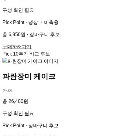
구성 확인 필요
Pick Point ·
냉장고 비축용
총 6,950원 · 장바구니 후보
구매하러가기
Pick
10
추가 비교 후보
파란장미 케이크
행사가
총 26,400원
구성 확인 필요
Pick Point ·
장바구니 후보