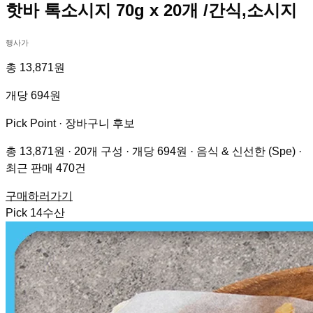
핫바 톡소시지 70g x 20개 /간식,소시지
행사가
총 13,871원
개당 694원
Pick Point ·
장바구니 후보
총 13,871원 · 20개 구성 · 개당 694원 · 음식 & 신선한 (Spe) ·
최근 판매 470건
구매하러가기
Pick
14
수산