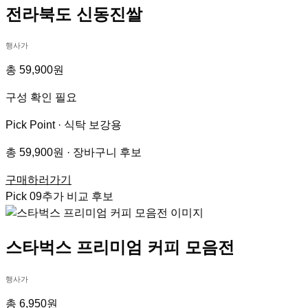
전라북도 신동진쌀
행사가
총 59,900원
구성 확인 필요
Pick Point ·
식탁 보강용
총 59,900원 · 장바구니 후보
구매하러가기
Pick
09
추가 비교 후보
스타벅스 프리미엄 커피 모음전
행사가
총 6,950원