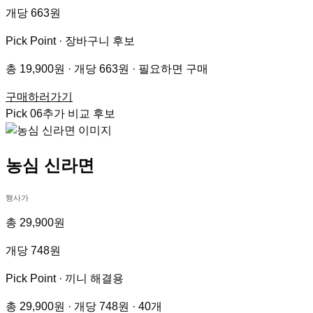
개당 663원
Pick Point ·
장바구니 후보
총 19,900원 · 개당 663원 · 필요하면 구매
구매하러가기
Pick
06
추가 비교 후보
농심 신라면
행사가
총 29,900원
개당 748원
Pick Point ·
끼니 해결용
총 29,900원 · 개당 748원 · 40개