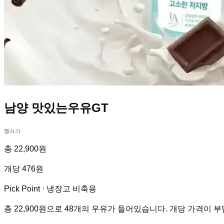
남양 맛있는우유GT
행사가
총 22,900원
개당 476원
Pick Point ·
냉장고 비축용
총 22,900원으로 48개의 우유가 들어있습니다. 개당 가격이