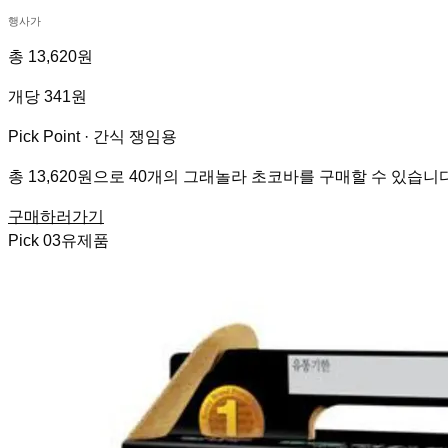
행사가
총 13,620원
개당 341원
Pick Point ·
간식 쟁임용
총 13,620원으로 40개의 그래놀라 초코바를 구매할 수 있습니다
구매하러가기
Pick
03
유제품