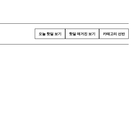
오늘 핫딜 보기
핫딜 매거진 보기
카테고리 선반