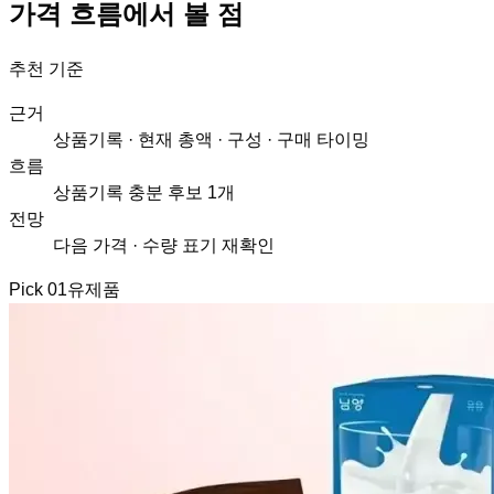
가격 흐름에서 볼 점
추천 기준
근거
상품기록 · 현재 총액 · 구성 · 구매 타이밍
흐름
상품기록 충분 후보 1개
전망
다음 가격 · 수량 표기 재확인
Pick
01
유제품