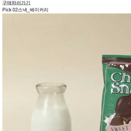
구매하러가기
Pick
02
스낵_베이커리