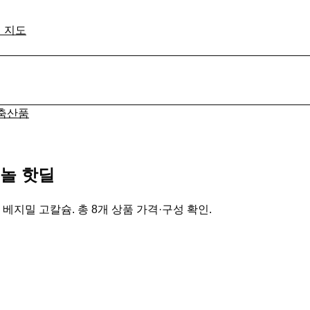
격 지도
축산품
놀 핫딜
베지밀 고칼슘. 총 8개 상품 가격·구성 확인.