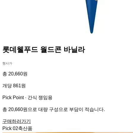
롯데웰푸드 월드콘 바닐라
행사가
총 20,660원
개당 861원
Pick Point ·
간식 쟁임용
총 20,660원으로 대량 구성으로 부담이 적습니다.
구매하러가기
Pick
02
축산품