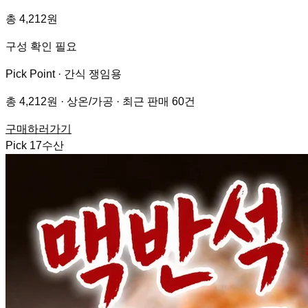
총 4,212원
구성 확인 필요
Pick Point ·
간식 쟁임용
총 4,212원 · 상온/가공 · 최근 판매 60건
구매하러가기
Pick
17
수산