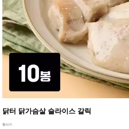
닭터 닭가슴살 슬라이스 갈릭
행사가