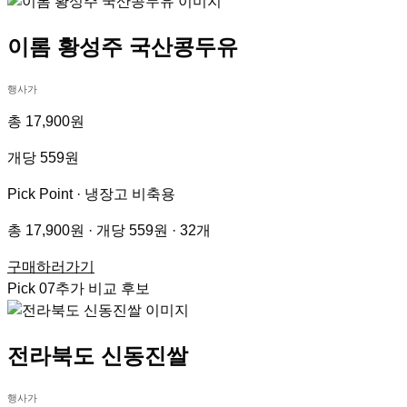
이롬 황성주 국산콩두유
행사가
총 17,900원
개당 559원
Pick Point ·
냉장고 비축용
총 17,900원 · 개당 559원 · 32개
구매하러가기
Pick
07
추가 비교 후보
전라북도 신동진쌀
행사가