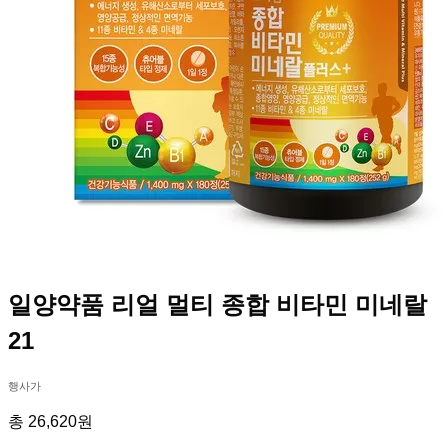
일양약품 리얼 멀티 종합 비타민 미네랄
21
행사가
총 26,620원