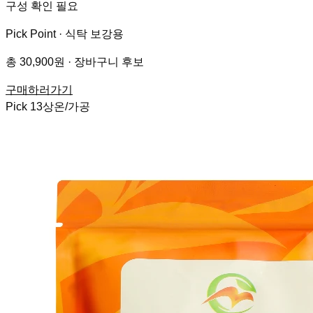
구성 확인 필요
Pick Point ·
식탁 보강용
총 30,900원 · 장바구니 후보
구매하러가기
Pick
13
상온/가공