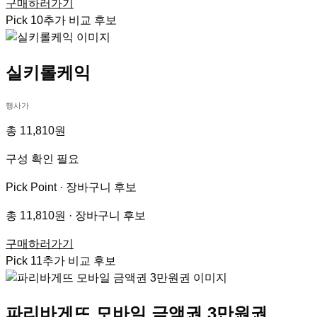
구매하러가기
Pick
10
추가 비교 후보
실키롤케익
행사가
총 11,810원
구성 확인 필요
Pick Point ·
장바구니 후보
총 11,810원 · 장바구니 후보
구매하러가기
Pick
11
추가 비교 후보
파리바게뜨 모바일 금액권 3만원권