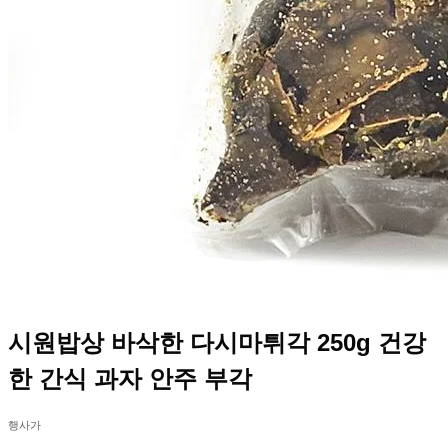
시원밥상 바삭한 다시마튀각 250g 건강
한 간식 과자 안주 부각
행사가