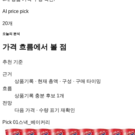
AI price pick
20
개
오늘의 분석
가격 흐름에서 볼 점
추천 기준
근거
상품기록 · 현재 총액 · 구성 · 구매 타이밍
흐름
상품기록 충분 후보 1개
전망
다음 가격 · 수량 표기 재확인
Pick
01
스낵_베이커리