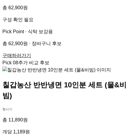
총 62,900원
구성 확인 필요
Pick Point ·
식탁 보강용
총 62,900원 · 장바구니 후보
구매하러가기
Pick
08
추가 비교 후보
칠갑농산 반반냉면 10인분 세트 (물&비
빔)
행사가
총 11,890원
개당 1,189원