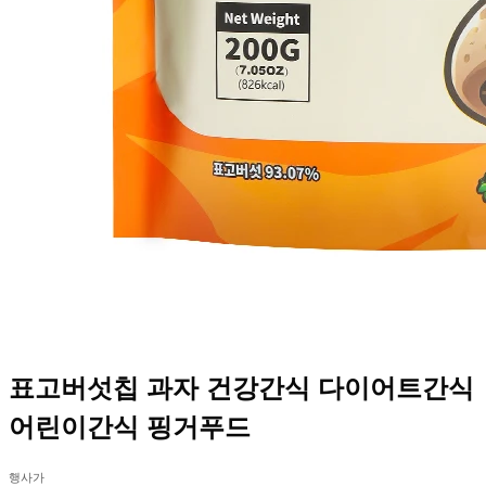
표고버섯칩 과자 건강간식 다이어트간식
어린이간식 핑거푸드
행사가