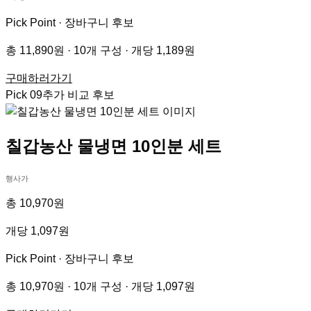
Pick Point ·
장바구니 후보
총 11,890원 · 10개 구성 · 개당 1,189원
구매하러가기
Pick
09
추가 비교 후보
칠갑농산 물냉면 10인분 세트
행사가
총 10,970원
개당 1,097원
Pick Point ·
장바구니 후보
총 10,970원 · 10개 구성 · 개당 1,097원