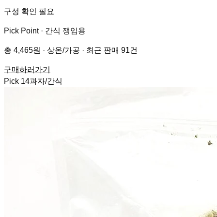
구성 확인 필요
Pick Point ·
간식 쟁임용
총 4,465원 · 상온/가공 · 최근 판매 91건
구매하러가기
Pick
14
과자/간식