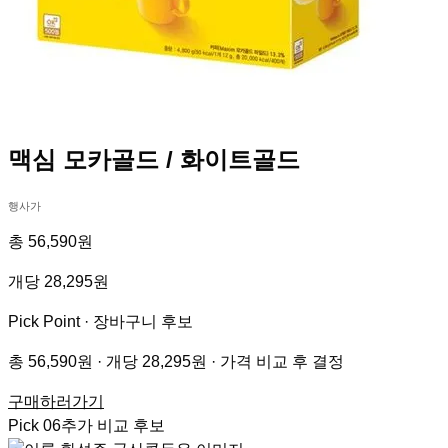
맥심 모카골드 / 화이트골드
행사가
총 56,590원
개당 28,295원
Pick Point ·
장바구니 후보
총 56,590원 · 개당 28,295원 · 가격 비교 후 결정
구매하러가기
Pick
06
추가 비교 후보