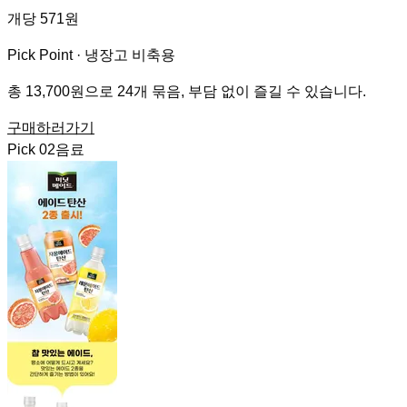
개당 571원
Pick Point ·
냉장고 비축용
총 13,700원으로 24개 묶음, 부담 없이 즐길 수 있습니다.
구매하러가기
Pick
02
음료