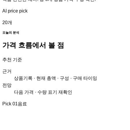
AI price pick
20
개
오늘의 분석
가격 흐름에서 볼 점
추천 기준
근거
상품기록 · 현재 총액 · 구성 · 구매 타이밍
전망
다음 가격 · 수량 표기 재확인
Pick
01
음료