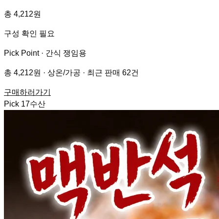
총 4,212원
구성 확인 필요
Pick Point ·
간식 쟁임용
총 4,212원 · 상온/가공 · 최근 판매 62건
구매하러가기
Pick
17
수산