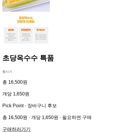
초당옥수수 특품
행사가
총 16,500원
개당 1,650원
Pick Point ·
장바구니 후보
총 16,500원 · 개당 1,650원 · 필요하면 구매
구매하러가기