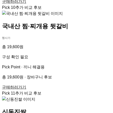
구매하러가기
Pick
10
추가 비교 후보
국내산 찜·찌개용 뒷갈비
행사가
총 19,600원
구성 확인 필요
Pick Point ·
끼니 해결용
총 19,600원 · 장바구니 후보
구매하러가기
Pick
11
추가 비교 후보
신동진쌀