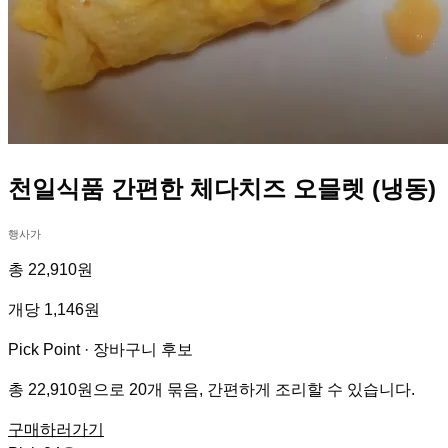
천일식품 간편한 체다치즈 오믈렛 (냉동)
행사가
총 22,910원
개당 1,146원
Pick Point ·
장바구니 후보
총 22,910원으로 20개 묶음, 간편하게 조리할 수 있습니다.
구매하러가기