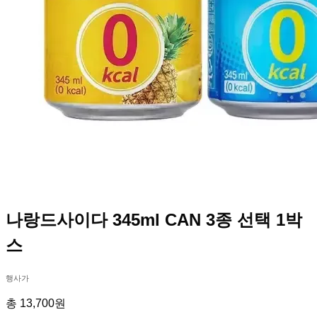
나랑드사이다 345ml CAN 3종 선택 1박
스
행사가
총 13,700원