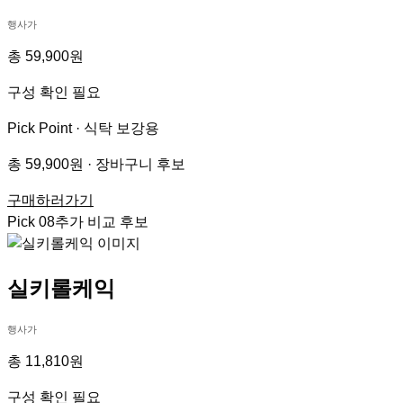
행사가
총 59,900원
구성 확인 필요
Pick Point ·
식탁 보강용
총 59,900원 · 장바구니 후보
구매하러가기
Pick
08
추가 비교 후보
실키롤케익
행사가
총 11,810원
구성 확인 필요