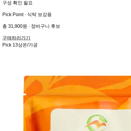
구성 확인 필요
Pick Point ·
식탁 보강용
총 31,900원 · 장바구니 후보
구매하러가기
Pick
13
상온/가공