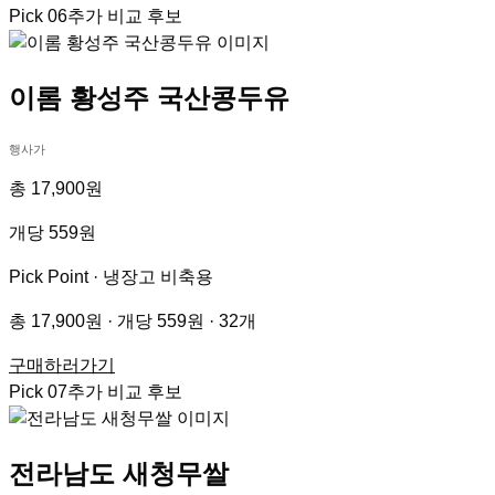
Pick
06
추가 비교 후보
이롬 황성주 국산콩두유
행사가
총 17,900원
개당 559원
Pick Point ·
냉장고 비축용
총 17,900원 · 개당 559원 · 32개
구매하러가기
Pick
07
추가 비교 후보
전라남도 새청무쌀