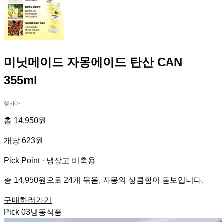
미닛메이드 자몽에이드 탄산 CAN
355ml
행사가
총 14,950원
개당 623원
Pick Point ·
냉장고 비축용
총 14,950원으로 24개 묶음, 자몽의 상큼함이 돋보입니다.
구매하러가기
Pick
03
냉동식품