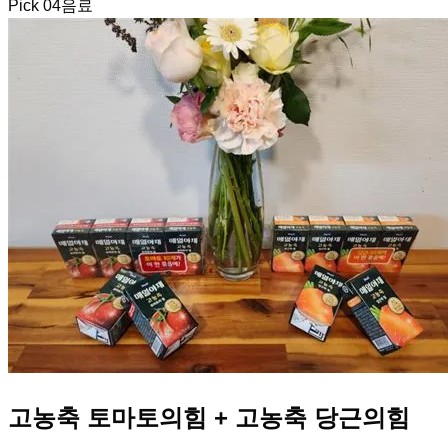
Pick
04
음료
고농축 토마토의힘 + 고농축 당근의힘