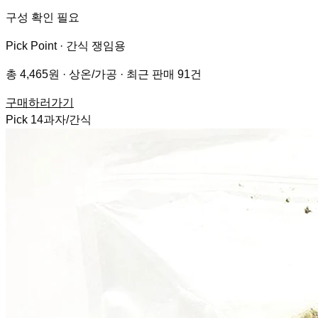
구성 확인 필요
Pick Point ·
간식 쟁임용
총 4,465원 · 상온/가공 · 최근 판매 91건
구매하러가기
Pick
14
과자/간식