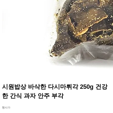
시원밥상 바삭한 다시마튀각 250g 건강
한 간식 과자 안주 부각
행사가