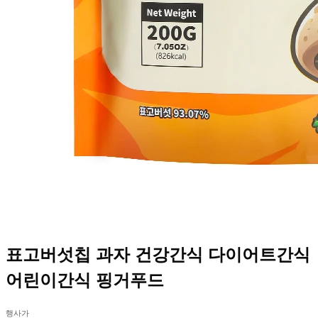
표고버섯칩 과자 건강간식 다이어트간식
어린이간식 핑거푸드
행사가