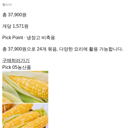
행사가
총 37,900원
개당 1,571원
Pick Point ·
냉장고 비축용
총 37,900원으로 24개 묶음, 다양한 요리에 활용 가능합니다.
구매하러가기
Pick
05
농산품