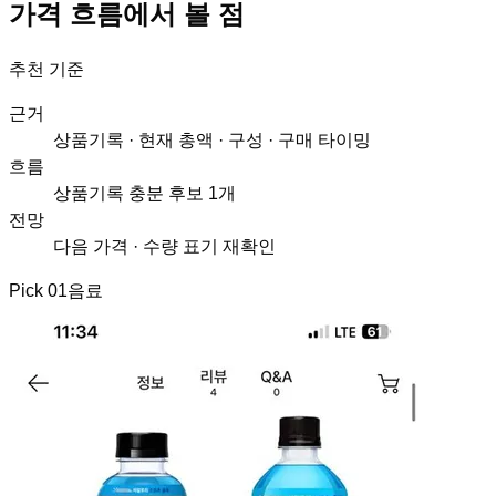
가격 흐름에서 볼 점
추천 기준
근거
상품기록 · 현재 총액 · 구성 · 구매 타이밍
흐름
상품기록 충분 후보 1개
전망
다음 가격 · 수량 표기 재확인
Pick
01
음료