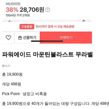
파워에이드 마운틴블라스트 무라벨
행사가
총 19,900원
개당 498원
Pick Point ·
냉장고 비축용
총 19,900원으로 40개가 들어있는 대량 구성입니다. 개당 49