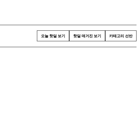
오늘 핫딜 보기
핫딜 매거진 보기
카테고리 선반