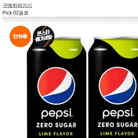
구매하러가기
Pick
02
음료