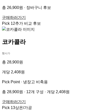
총 26,900원 · 장바구니 후보
구매하러가기
Pick
12
추가 비교 후보
코카콜라
행사가
총 28,900원
개당 2,408원
Pick Point ·
냉장고 비축용
총 28,900원 · 12개 구성 · 개당 2,408원
구매하러가기
Pick
13
상온/가공