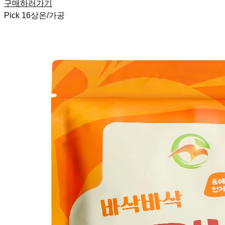
구매하러가기
Pick
16
상온/가공