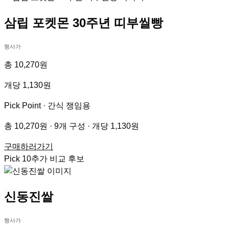
삼립 포켓몬 30주년 띠부씰빵
행사가
총 10,270원
개당 1,130원
Pick Point ·
간식 쟁임용
총 10,270원 · 9개 구성 · 개당 1,130원
구매하러가기
Pick
10
추가 비교 후보
신동진쌀
행사가