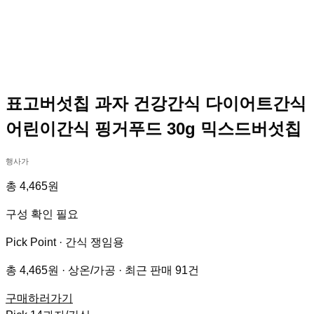
표고버섯칩 과자 건강간식 다이어트간식
어린이간식 핑거푸드 30g 믹스드버섯칩
행사가
총 4,465원
구성 확인 필요
Pick Point ·
간식 쟁임용
총 4,465원 · 상온/가공 · 최근 판매 91건
구매하러가기