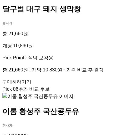
달구벌 대구 돼지 생막창
행사가
총 21,660원
개당 10,830원
Pick Point ·
식탁 보강용
총 21,660원 · 개당 10,830원 · 가격 비교 후 결정
구매하러가기
Pick
06
추가 비교 후보
이롬 황성주 국산콩두유
행사가