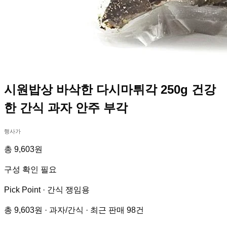
시원밥상 바삭한 다시마튀각 250g 건강
한 간식 과자 안주 부각
행사가
총 9,603원
구성 확인 필요
Pick Point ·
간식 쟁임용
총 9,603원 · 과자/간식 · 최근 판매 98건