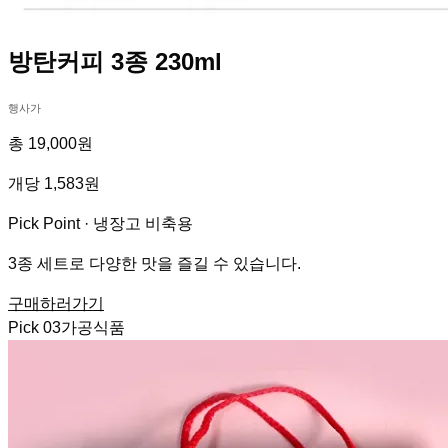
방탄커피 3종 230ml
행사가
총 19,000원
개당 1,583원
Pick Point ·
냉장고 비축용
3종 세트로 다양한 맛을 즐길 수 있습니다.
구매하러가기
Pick
03
가공식품