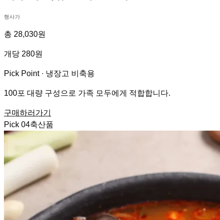
행사가
총 28,030원
개당 280원
Pick Point ·
냉장고 비축용
100포 대량 구성으로 가족 모두에게 적합합니다.
구매하러가기
Pick
04
축산품