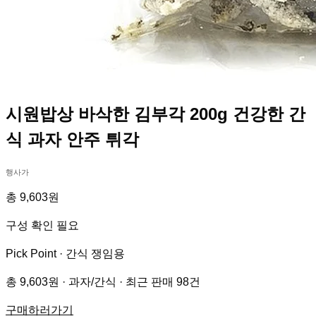
시원밥상 바삭한 김부각 200g 건강한 간
식 과자 안주 튀각
행사가
총 9,603원
구성 확인 필요
Pick Point ·
간식 쟁임용
총 9,603원 · 과자/간식 · 최근 판매 98건
구매하러가기