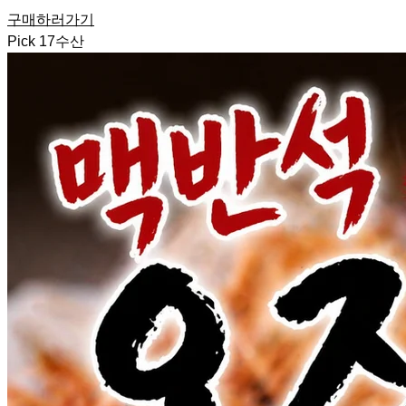
구매하러가기
Pick
17
수산