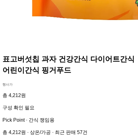
표고버섯칩 과자 건강간식 다이어트간식
어린이간식 핑거푸드
행사가
총 4,212원
구성 확인 필요
Pick Point ·
간식 쟁임용
총 4,212원 · 상온/가공 · 최근 판매 57건