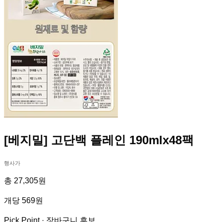
[베지밀] 고단백 플레인 190mlx48팩
행사가
총 27,305원
개당 569원
Pick Point ·
장바구니 후보