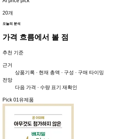
AI price pick
20
개
오늘의 분석
가격 흐름에서 볼 점
추천 기준
근거
상품기록 · 현재 총액 · 구성 · 구매 타이밍
전망
다음 가격 · 수량 표기 재확인
Pick
01
유제품