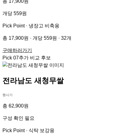
총 17,900원
개당 559원
Pick Point ·
냉장고 비축용
총 17,900원 · 개당 559원 · 32개
구매하러가기
Pick
07
추가 비교 후보
전라남도 새청무쌀
행사가
총 62,900원
구성 확인 필요
Pick Point ·
식탁 보강용