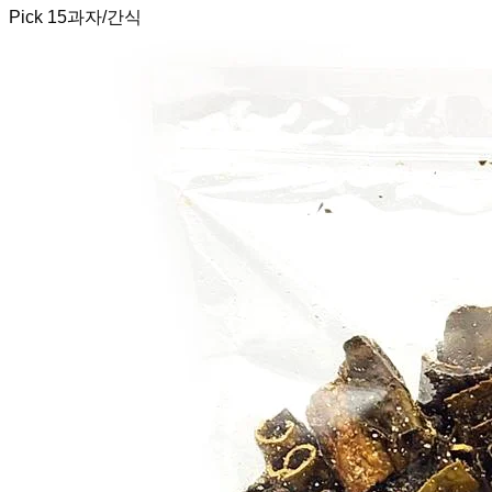
Pick
15
과자/간식