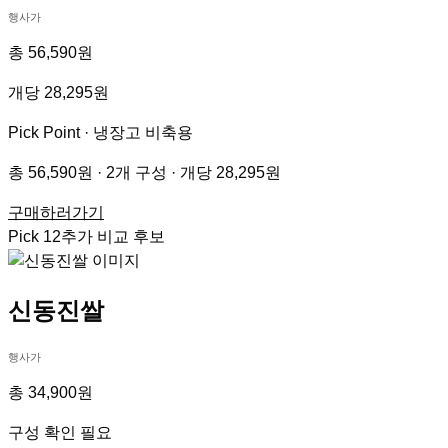
행사가
총 56,590원
개당 28,295원
Pick Point ·
냉장고 비축용
총 56,590원 · 2개 구성 · 개당 28,295원
구매하러가기
Pick
12
추가 비교 후보
신동진쌀
행사가
총 34,900원
구성 확인 필요