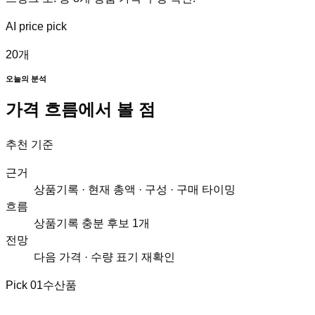
AI price pick
20
개
오늘의 분석
가격 흐름에서 볼 점
추천 기준
근거
상품기록 · 현재 총액 · 구성 · 구매 타이밍
흐름
상품기록 충분 후보 1개
전망
다음 가격 · 수량 표기 재확인
Pick
01
수산품