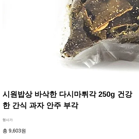
시원밥상 바삭한 다시마튀각 250g 건강
한 간식 과자 안주 부각
행사가
총 9,603원