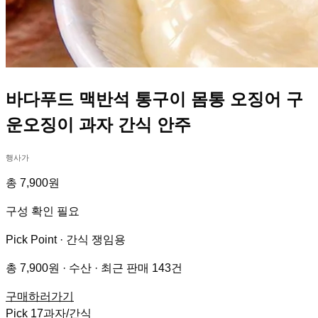
바다푸드 맥반석 통구이 몸통 오징어 구
운오징이 과자 간식 안주
행사가
총 7,900원
구성 확인 필요
Pick Point ·
간식 쟁임용
총 7,900원 · 수산 · 최근 판매 143건
구매하러가기
Pick
17
과자/간식