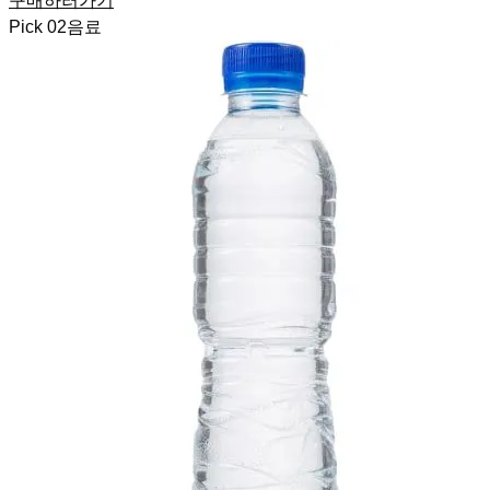
구매하러가기
Pick
02
음료