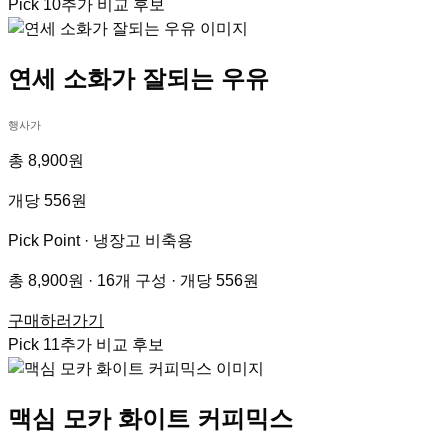
Pick
10
추가 비교 후보
연세 소화가 잘되는 우유
행사가
총 8,900원
개당 556원
Pick Point ·
냉장고 비축용
총 8,900원 · 16개 구성 · 개당 556원
구매하러가기
Pick
11
추가 비교 후보
맥심 모카 화이트 커피믹스