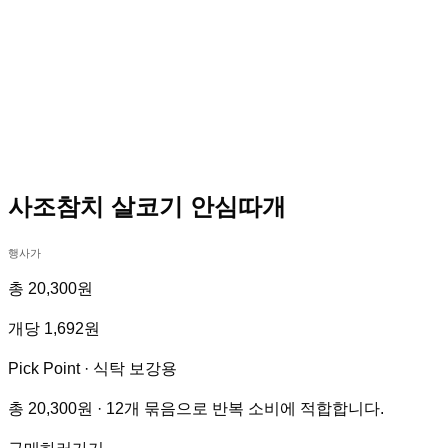
사조참치 살코기 안심따개
행사가
총 20,300원
개당 1,692원
Pick Point ·
식탁 보강용
총 20,300원 · 12개 묶음으로 반복 소비에 적합합니다.