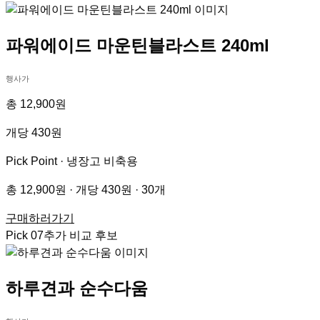
파워에이드 마운틴블라스트 240ml
행사가
총 12,900원
개당 430원
Pick Point ·
냉장고 비축용
총 12,900원 · 개당 430원 · 30개
구매하러가기
Pick
07
추가 비교 후보
하루견과 순수다움