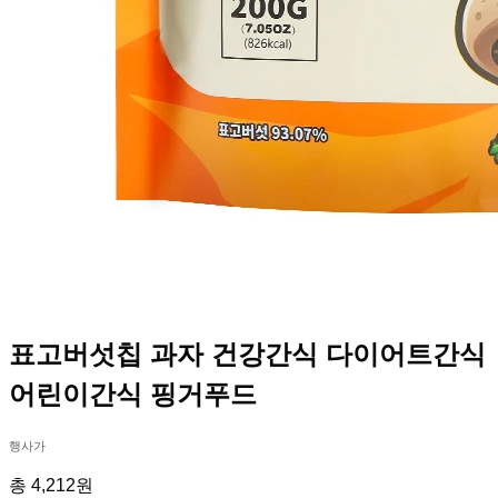
표고버섯칩 과자 건강간식 다이어트간식
어린이간식 핑거푸드
행사가
총 4,212원