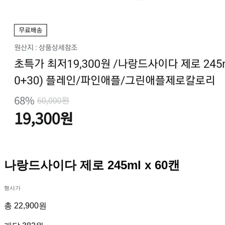
나랑드사이다 제로 245ml x 60캔
행사가
총 22,900원