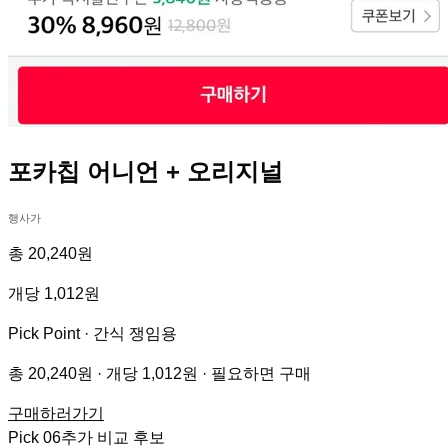
포카칩 어니언 + 오리지널
행사가
총 20,240원
개당 1,012원
Pick Point ·
간식 쟁임용
총 20,240원 · 개당 1,012원 · 필요하면 구매
구매하러가기
Pick
06
추가 비교 후보