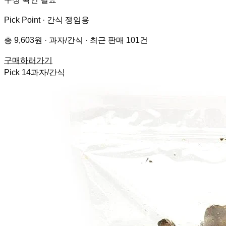
Pick Point ·
간식 쟁임용
총 9,603원 · 과자/간식 · 최근 판매 101건
구매하러가기
Pick
14
과자/간식