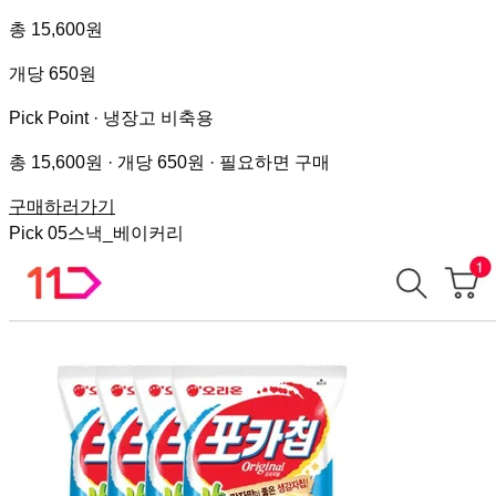
총 15,600원
개당 650원
Pick Point ·
냉장고 비축용
총 15,600원 · 개당 650원 · 필요하면 구매
구매하러가기
Pick
05
스낵_베이커리