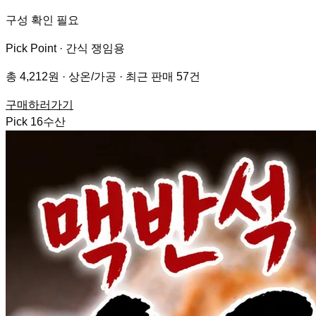
구성 확인 필요
Pick Point ·
간식 쟁임용
총 4,212원 · 상온/가공 · 최근 판매 57건
구매하러가기
Pick
16
수산