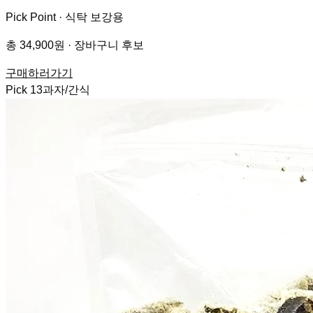
Pick Point ·
식탁 보강용
총 34,900원 · 장바구니 후보
구매하러가기
Pick
13
과자/간식