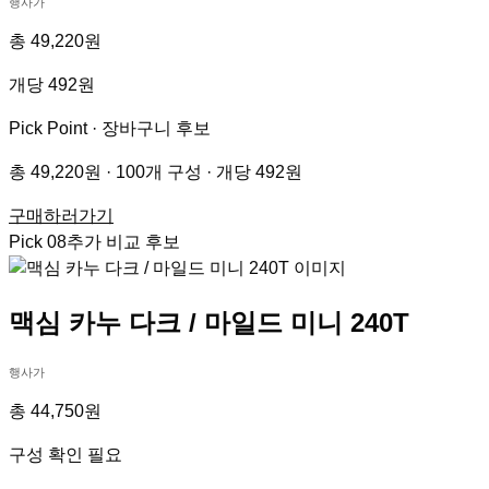
행사가
총 49,220원
개당 492원
Pick Point ·
장바구니 후보
총 49,220원 · 100개 구성 · 개당 492원
구매하러가기
Pick
08
추가 비교 후보
맥심 카누 다크 / 마일드 미니 240T
행사가
총 44,750원
구성 확인 필요