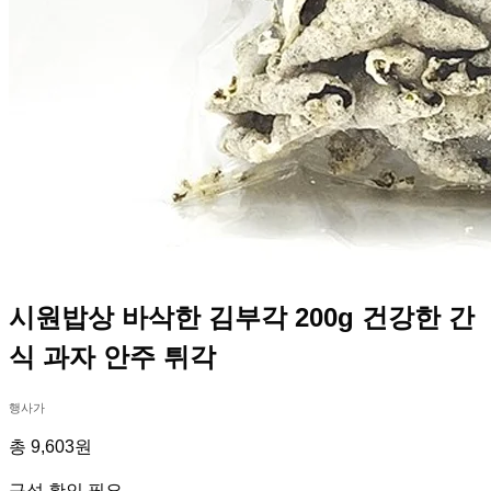
시원밥상 바삭한 김부각 200g 건강한 간
식 과자 안주 튀각
행사가
총 9,603원
구성 확인 필요