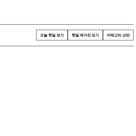
오늘 핫딜 보기
핫딜 매거진 보기
카테고리 선반