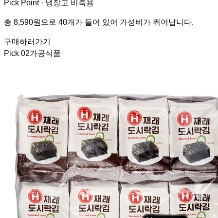
Pick Point ·
냉장고 비축용
총 8,590원으로 40개가 들어 있어 가성비가 뛰어납니다.
구매하러가기
Pick
02
가공식품