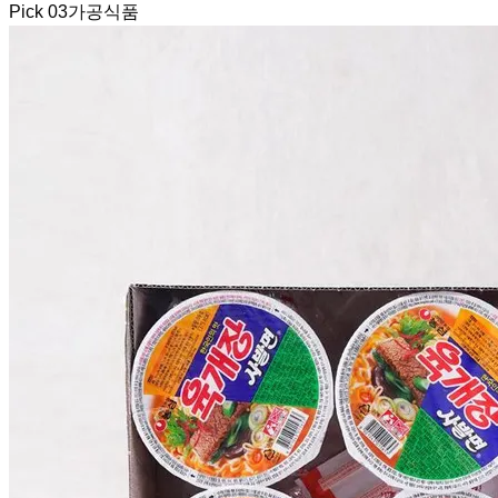
Pick
03
가공식품