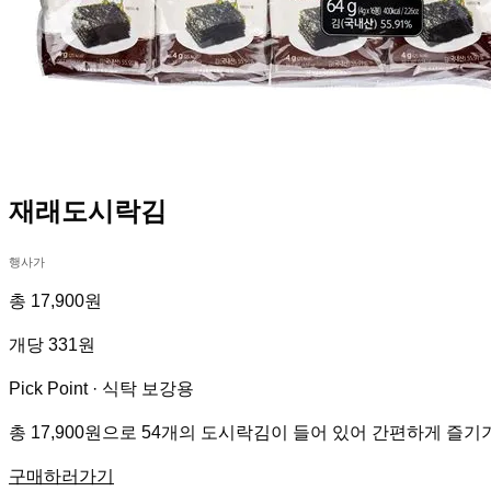
재래도시락김
행사가
총 17,900원
개당 331원
Pick Point ·
식탁 보강용
총 17,900원으로 54개의 도시락김이 들어 있어 간편하게 즐기
구매하러가기