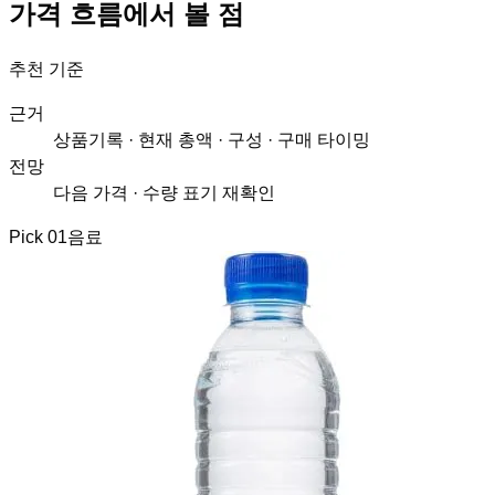
가격 흐름에서 볼 점
추천 기준
근거
상품기록 · 현재 총액 · 구성 · 구매 타이밍
전망
다음 가격 · 수량 표기 재확인
Pick
01
음료