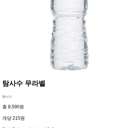
탐사수 무라벨
행사가
총 8,590원
개당 215원