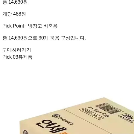
총 14,630원
개당 488원
Pick Point ·
냉장고 비축용
총 14,630원으로 30개 묶음 구성입니다.
구매하러가기
Pick
03
유제품