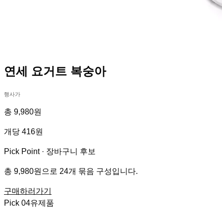
연세 요거트 복숭아
행사가
총 9,980원
개당 416원
Pick Point ·
장바구니 후보
총 9,980원으로 24개 묶음 구성입니다.
구매하러가기
Pick
04
유제품