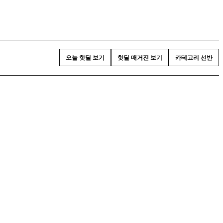
오늘 핫딜 보기
핫딜 매거진 보기
카테고리 선반