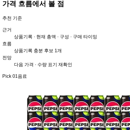
가격 흐름에서 볼 점
추천 기준
근거
상품기록 · 현재 총액 · 구성 · 구매 타이밍
흐름
상품기록 충분 후보 1개
전망
다음 가격 · 수량 표기 재확인
Pick
01
음료