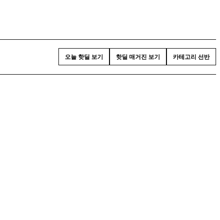
오늘 핫딜 보기
핫딜 매거진 보기
카테고리 선반