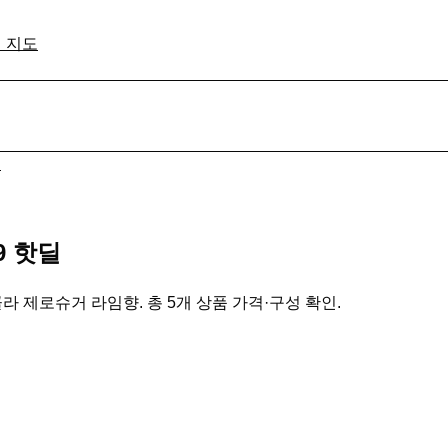
격 지도
품
9 핫딜
콜라 제로슈거 라임향. 총 5개 상품 가격·구성 확인.