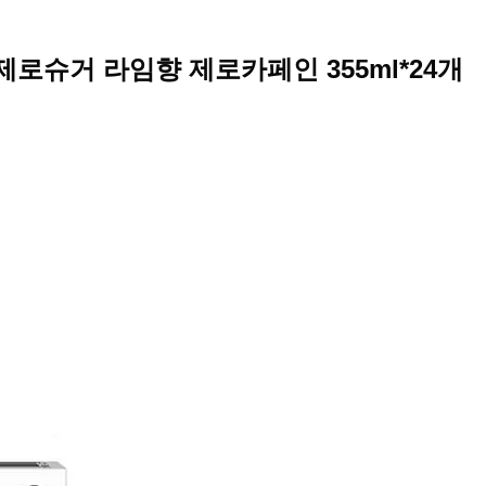
 제로슈거 라임향 제로카페인 355ml*24개