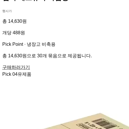
행사가
총 14,630원
개당 488원
Pick Point ·
냉장고 비축용
총 14,630원으로 30개 묶음으로 제공됩니다.
구매하러가기
Pick
04
유제품