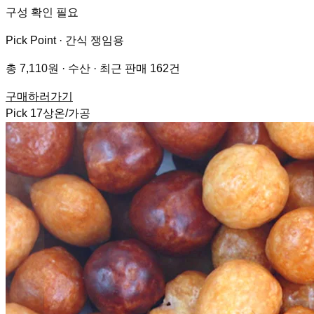
구성 확인 필요
Pick Point ·
간식 쟁임용
총 7,110원 · 수산 · 최근 판매 162건
구매하러가기
Pick
17
상온/가공