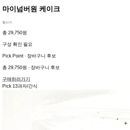
마이넘버원 케이크
행사가
총 29,750원
구성 확인 필요
Pick Point ·
장바구니 후보
총 29,750원 · 장바구니 후보
구매하러가기
Pick
13
과자/간식