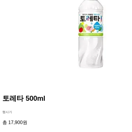
토레타 500ml
행사가
총 17,900원