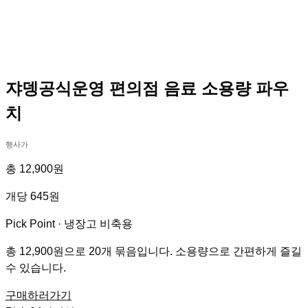
쟈뎅공식운영 편의점 음료 소용량 파우
치
행사가
총 12,900원
개당 645원
Pick Point ·
냉장고 비축용
총 12,900원으로 20개 묶음입니다. 소용량으로 간편하게 즐길
수 있습니다.
구매하러가기