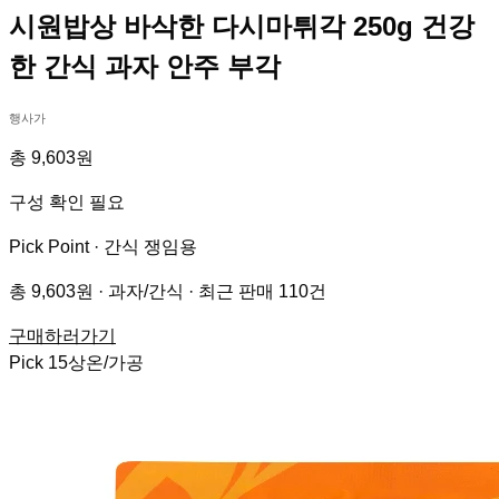
시원밥상 바삭한 다시마튀각 250g 건강
한 간식 과자 안주 부각
행사가
총 9,603원
구성 확인 필요
Pick Point ·
간식 쟁임용
총 9,603원 · 과자/간식 · 최근 판매 110건
구매하러가기
Pick
15
상온/가공