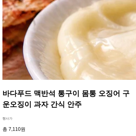
바다푸드 맥반석 통구이 몸통 오징어 구
운오징이 과자 간식 안주
행사가
총 7,110원