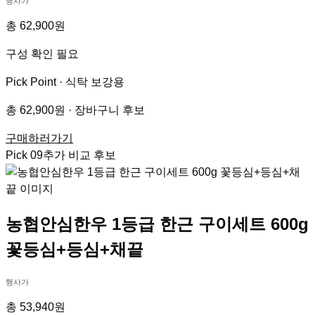
행사가
총 62,900원
구성 확인 필요
Pick Point ·
식탁 보강용
총 62,900원 · 장바구니 후보
구매하러가기
Pick
09
추가 비교 후보
농협안심한우 1등급 한근 구이세트 600g
꽃등심+등심+채끝
행사가
총 53,940원