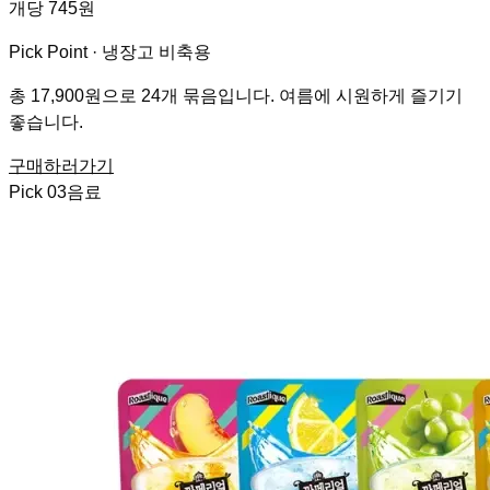
개당 745원
Pick Point ·
냉장고 비축용
총 17,900원으로 24개 묶음입니다. 여름에 시원하게 즐기기
좋습니다.
구매하러가기
Pick
03
음료