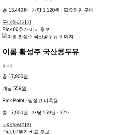
총 13,440원 · 개당 1,120원 · 필요하면 구매
구매하러가기
Pick
06
추가 비교 후보
이롬 황성주 국산콩두유
행사가
총 17,900원
개당 559원
Pick Point ·
냉장고 비축용
총 17,900원 · 개당 559원 · 32개
구매하러가기
Pick
07
추가 비교 후보