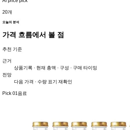
AI price pick
20
개
오늘의 분석
가격 흐름에서 볼 점
추천 기준
근거
상품기록 · 현재 총액 · 구성 · 구매 타이밍
전망
다음 가격 · 수량 표기 재확인
Pick
01
음료