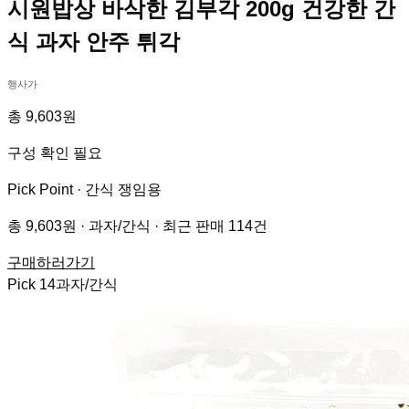
시원밥상 바삭한 김부각 200g 건강한 간
식 과자 안주 튀각
행사가
총 9,603원
구성 확인 필요
Pick Point ·
간식 쟁임용
총 9,603원 · 과자/간식 · 최근 판매 114건
구매하러가기
Pick
14
과자/간식