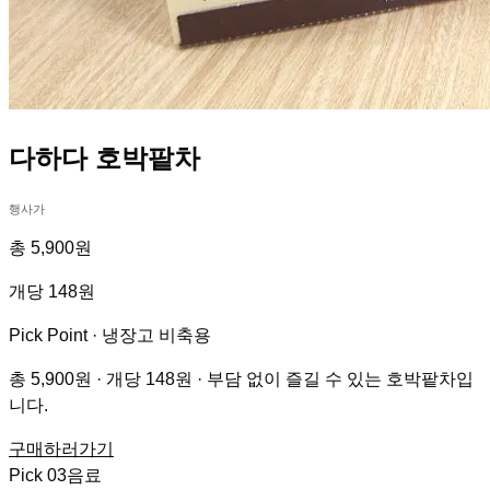
다하다 호박팥차
행사가
총 5,900원
개당 148원
Pick Point ·
냉장고 비축용
총 5,900원 · 개당 148원 · 부담 없이 즐길 수 있는 호박팥차입
니다.
구매하러가기
Pick
03
음료