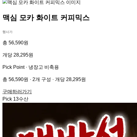
맥심 모카 화이트 커피믹스
행사가
총 56,590원
개당 28,295원
Pick Point ·
냉장고 비축용
총 56,590원 · 2개 구성 · 개당 28,295원
구매하러가기
Pick
13
수산