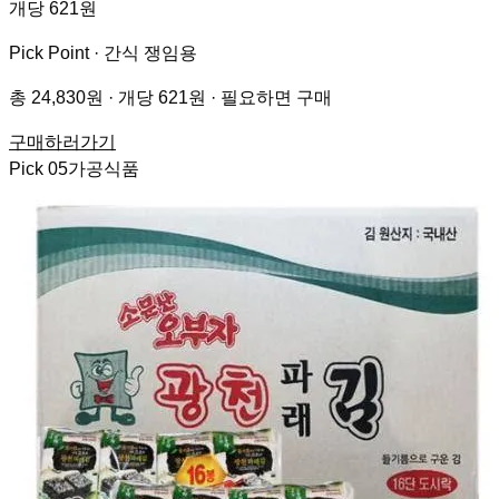
개당 621원
Pick Point ·
간식 쟁임용
총 24,830원 · 개당 621원 · 필요하면 구매
구매하러가기
Pick
05
가공식품