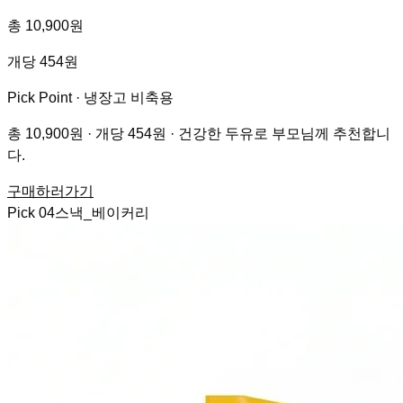
총 10,900원
개당 454원
Pick Point ·
냉장고 비축용
총 10,900원 · 개당 454원 · 건강한 두유로 부모님께 추천합니
다.
구매하러가기
Pick
04
스낵_베이커리