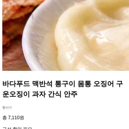
바다푸드 맥반석 통구이 몸통 오징어 구
운오징이 과자 간식 안주
행사가
총 7,110원