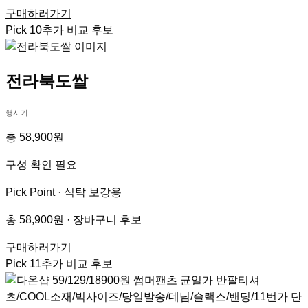
구매하러가기
Pick
10
추가 비교 후보
전라북도쌀
행사가
총 58,900원
구성 확인 필요
Pick Point ·
식탁 보강용
총 58,900원 · 장바구니 후보
구매하러가기
Pick
11
추가 비교 후보