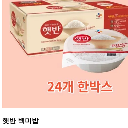
햇반 백미밥