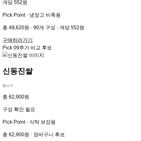
개당 552원
Pick Point ·
냉장고 비축용
총 49,620원 · 90개 구성 · 개당 552원
구매하러가기
Pick
09
추가 비교 후보
신동진쌀
행사가
총 62,900원
구성 확인 필요
Pick Point ·
식탁 보강용
총 62,900원 · 장바구니 후보