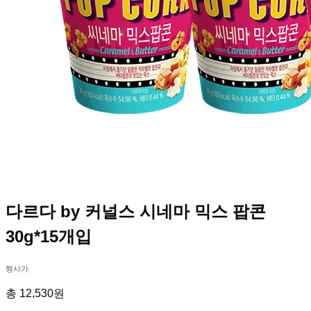
다르다 by 커널스 시네마 믹스 팝콘
30g*15개입
행사가
총 12,530원