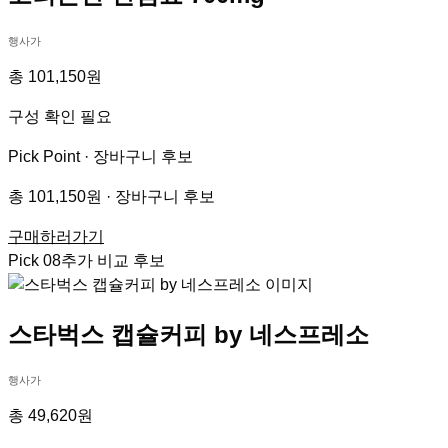
행사가
총 101,150원
구성 확인 필요
Pick Point ·
장바구니 후보
총 101,150원 · 장바구니 후보
구매하러가기
Pick
08
추가 비교 후보
스타벅스 캡슐커피 by 네스프레소
행사가
총 49,620원