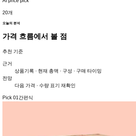
AI price pick
20
개
오늘의 분석
가격 흐름에서 볼 점
추천 기준
근거
상품기록 · 현재 총액 · 구성 · 구매 타이밍
전망
다음 가격 · 수량 표기 재확인
Pick
01
간편식