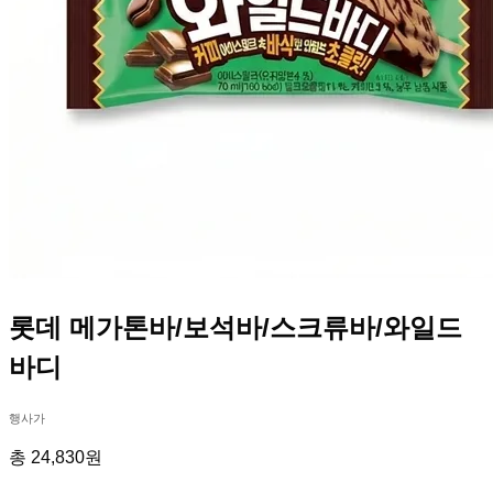
롯데 메가톤바/보석바/스크류바/와일드
바디
행사가
총 24,830원