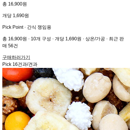
총 16,900원
개당 1,690원
Pick Point ·
간식 쟁임용
총 16,900원 · 10개 구성 · 개당 1,690원 · 상온/가공 · 최근 판
매 56건
구매하러가기
Pick
16
건과/견과