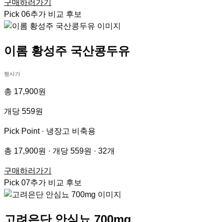
구매하러가기
Pick
06
추가 비교 후보
이롬 황성주 국산콩두유
행사가
총 17,900원
개당 559원
Pick Point ·
냉장고 비축용
총 17,900원 · 개당 559원 · 32개
구매하러가기
Pick
07
추가 비교 후보
고려은단 안심뇨 700mg