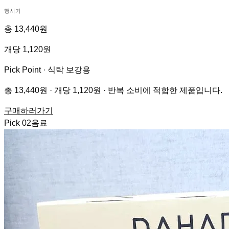
행사가
총 13,440원
개당 1,120원
Pick Point ·
식탁 보강용
총 13,440원 · 개당 1,120원 · 반복 소비에 적합한 제품입니다.
구매하러가기
Pick
02
음료