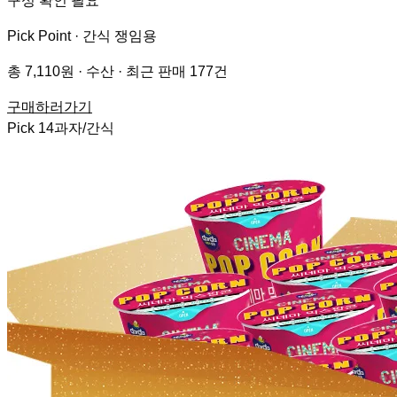
구성 확인 필요
Pick Point ·
간식 쟁임용
총 7,110원 · 수산 · 최근 판매 177건
구매하러가기
Pick
14
과자/간식