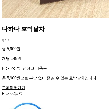
다하다 호박팥차
행사가
총 5,900원
개당 148원
Pick Point ·
냉장고 비축용
총 5,900원으로 부담 없이 즐길 수 있는 호박팥차입니다.
구매하러가기
Pick
02
음료