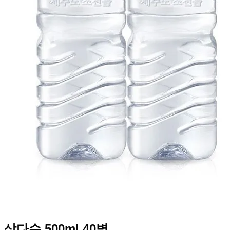
삼다수 500ml 40병