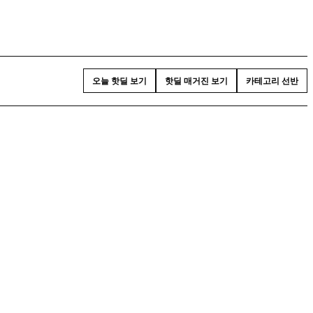
오늘 핫딜 보기
핫딜 매거진 보기
카테고리 선반