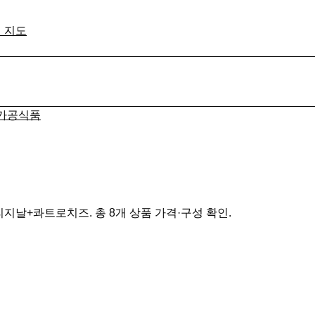
격 지도
가공식품
리지날+콰트로치즈. 총 8개 상품 가격·구성 확인.