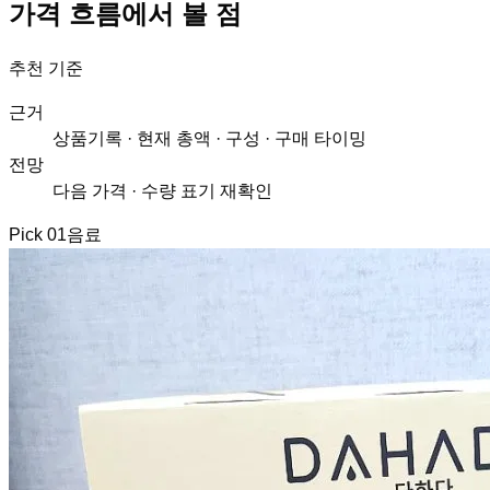
가격 흐름에서 볼 점
추천 기준
근거
상품기록 · 현재 총액 · 구성 · 구매 타이밍
전망
다음 가격 · 수량 표기 재확인
Pick
01
음료