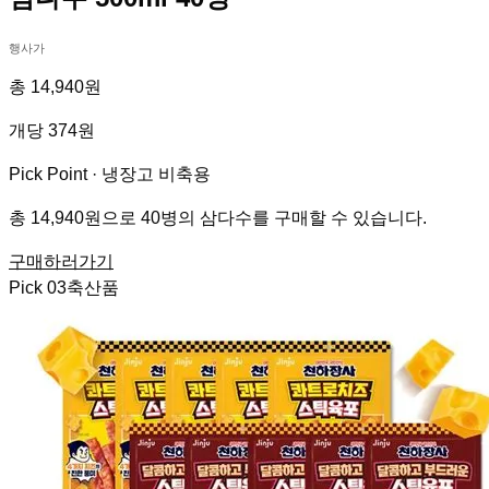
행사가
총 14,940원
개당 374원
Pick Point ·
냉장고 비축용
총 14,940원으로 40병의 삼다수를 구매할 수 있습니다.
구매하러가기
Pick
03
축산품