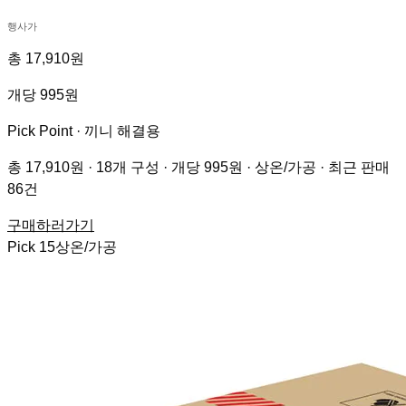
행사가
총 17,910원
개당 995원
Pick Point ·
끼니 해결용
총 17,910원 · 18개 구성 · 개당 995원 · 상온/가공 · 최근 판매
86건
구매하러가기
Pick
15
상온/가공