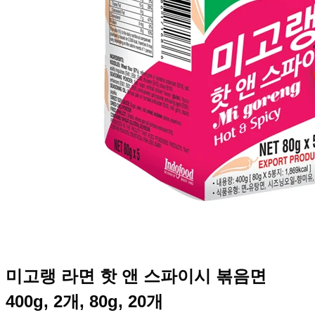
미고랭 라면 핫 앤 스파이시 볶음면
400g, 2개, 80g, 20개