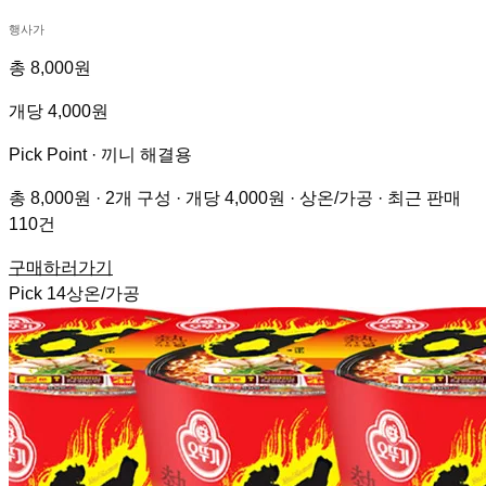
행사가
총 8,000원
개당 4,000원
Pick Point ·
끼니 해결용
총 8,000원 · 2개 구성 · 개당 4,000원 · 상온/가공 · 최근 판매
110건
구매하러가기
Pick
14
상온/가공