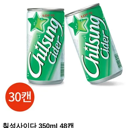
칠성사이다 350ml 48캔