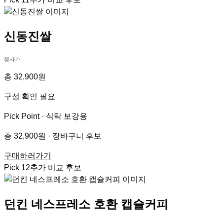
신동진쌀
행사가
총 32,900원
구성 확인 필요
Pick Point ·
식탁 보강용
총 32,900원 · 장바구니 후보
구매하러가기
Pick
12
추가 비교 후보
던킨 네스프레소 호환 캡슐커피