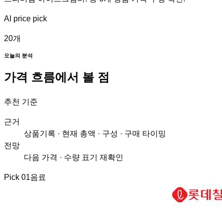
AI price pick
20
개
오늘의 분석
가격 흐름에서 볼 점
추천 기준
근거
상품기록 · 현재 총액 · 구성 · 구매 타이밍
전망
다음 가격 · 수량 표기 재확인
Pick
01
음료