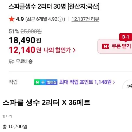
스파클 생수 2리터 X 36페트
행사가
총 10,700원