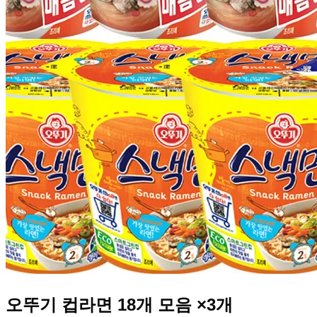
오뚜기 컵라면 18개 모음 ×3개