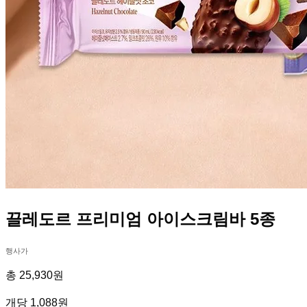
끌레도르 프리미엄 아이스크림바 5종
행사가
총 25,930원
개당 1,088원