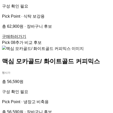
구성 확인 필요
Pick Point ·
식탁 보강용
총 62,900원 · 장바구니 후보
구매하러가기
Pick
08
추가 비교 후보
맥심 모카골드/ 화이트골드 커피믹스
행사가
총 56,590원
구성 확인 필요
Pick Point ·
냉장고 비축용
총 56,590원 · 장바구니 후보