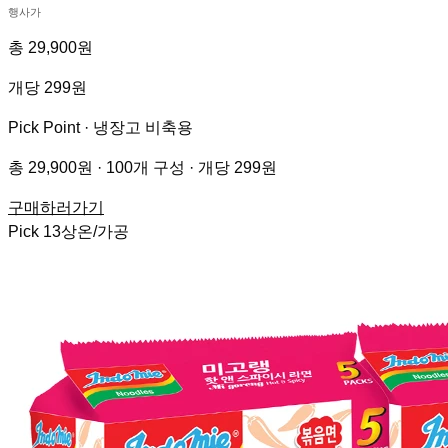
행사가
총 29,900원
개당 299원
Pick Point ·
냉장고 비축용
총 29,900원 · 100개 구성 · 개당 299원
구매하러가기
Pick
13
상온/가공