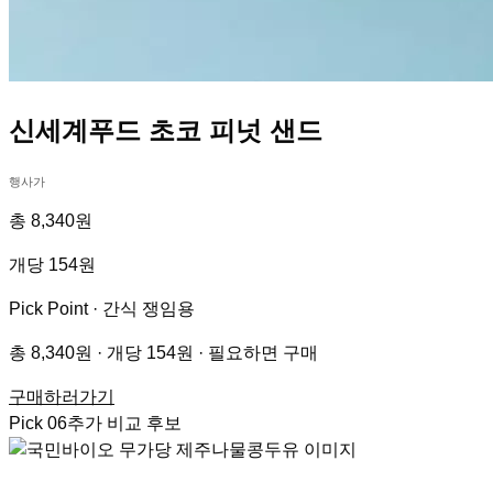
신세계푸드 초코 피넛 샌드
행사가
총 8,340원
개당 154원
Pick Point ·
간식 쟁임용
총 8,340원 · 개당 154원 · 필요하면 구매
구매하러가기
Pick
06
추가 비교 후보