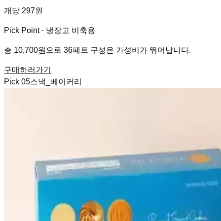
개당 297원
Pick Point ·
냉장고 비축용
총 10,700원으로 36페트 구성은 가성비가 뛰어납니다.
구매하러가기
Pick
05
스낵_베이커리