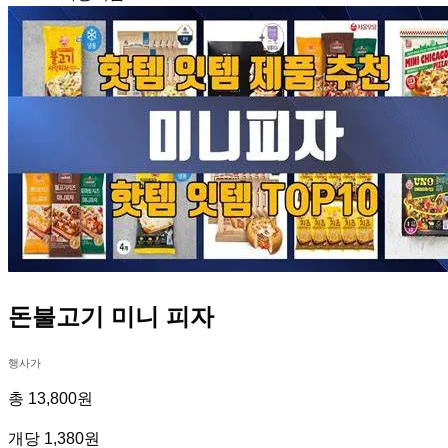
돈불고기 미니 피자
행사가
총 13,800원
개당 1,380원