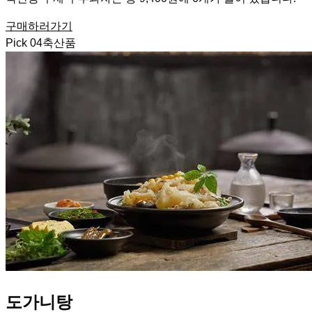
구매하러가기
Pick
04
축산품
도가니탕