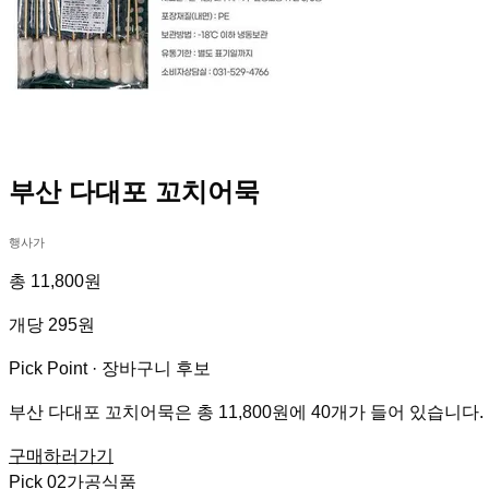
부산 다대포 꼬치어묵
행사가
총 11,800원
개당 295원
Pick Point ·
장바구니 후보
부산 다대포 꼬치어묵은 총 11,800원에 40개가 들어 있습니다.
구매하러가기
Pick
02
가공식품