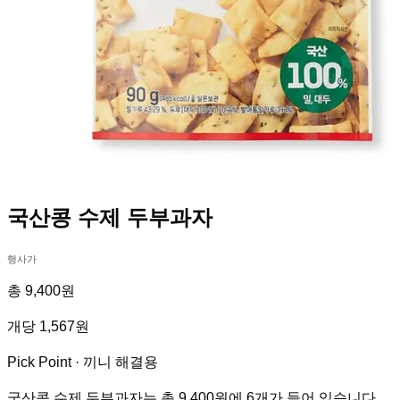
국산콩 수제 두부과자
행사가
총 9,400원
개당 1,567원
Pick Point ·
끼니 해결용
국산콩 수제 두부과자는 총 9,400원에 6개가 들어 있습니다.