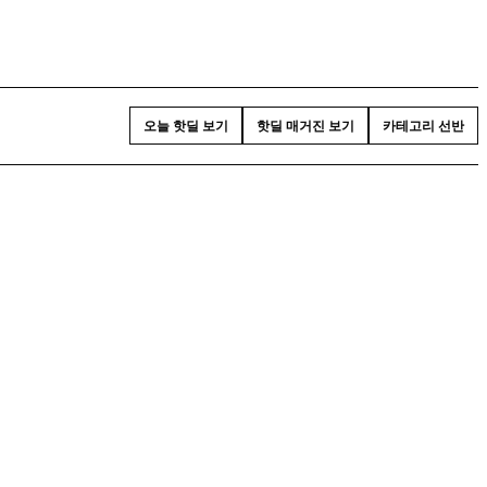
오늘 핫딜 보기
핫딜 매거진 보기
카테고리 선반