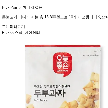
Pick Point ·
끼니 해결용
돈불고기 미니 피자는 총 13,800원으로 10개가 포함되어 있습
구매하러가기
Pick
03
스낵_베이커리