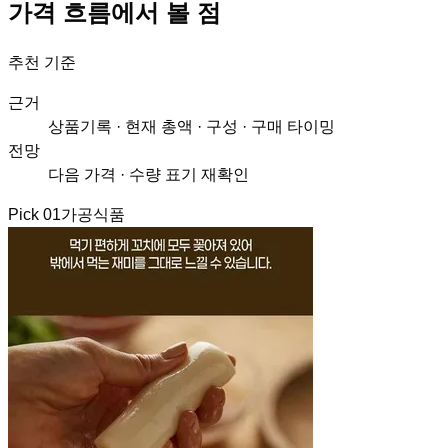
가격 흐름에서 볼 점
추천 기준
근거
상품기록 · 현재 총액 · 구성 · 구매 타이밍
전망
다음 가격 · 수량 표기 재확인
Pick
01
가공식품