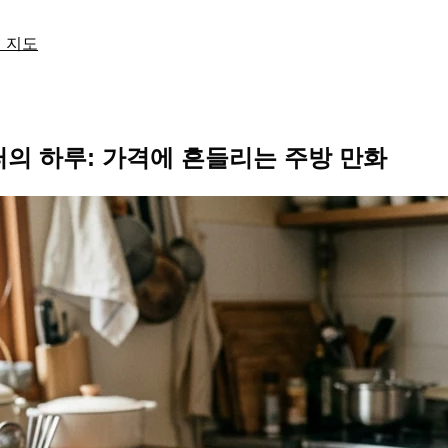
격 지도
와퍼의 하루: 가격에 흔들리는 주방 만화