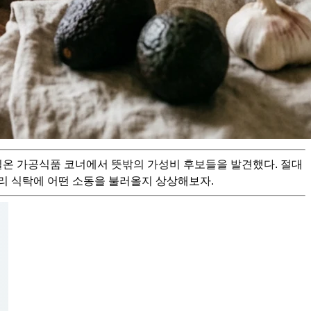
실온 가공식품 코너에서 뜻밖의 가성비 후보들을 발견했다. 절대
우리 식탁에 어떤 소동을 불러올지 상상해보자.