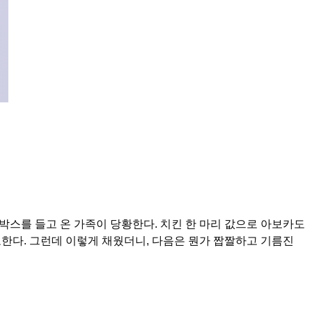
 이 박스를 들고 온 가족이 당황한다. 치킨 한 마리 값으로 아보카도
보한다. 그런데 이렇게 채웠더니, 다음은 뭔가 짭짤하고 기름진