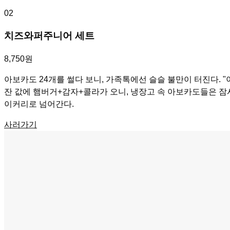
02
치즈와퍼주니어 세트
8,750원
아보카도 24개를 썰다 보니, 가족톡에선 슬슬 불만이 터진다. "
잔 값에 햄버거+감자+콜라가 오니, 냉장고 속 아보카도들은 잠시
이커리로 넘어간다.
사러가기