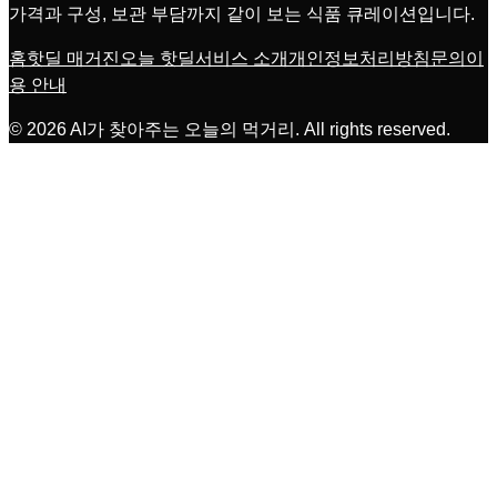
가격과 구성, 보관 부담까지 같이 보는 식품 큐레이션입니다.
홈
핫딜 매거진
오늘 핫딜
서비스 소개
개인정보처리방침
문의
이
용 안내
©
2026
AI가 찾아주는 오늘의 먹거리
. All rights reserved.