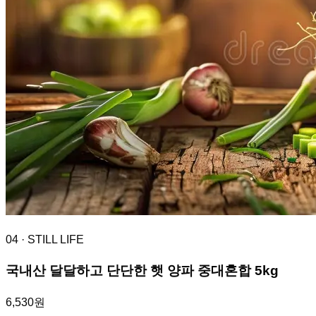
04
· STILL LIFE
국내산 달달하고 단단한 햇 양파 중대혼합 5kg
6,530원