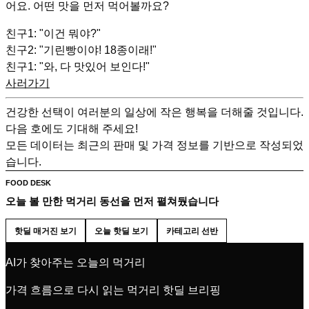
어요. 어떤 맛을 먼저 먹어볼까요?
친구1: "이건 뭐야?"
친구2: "기린빵이야! 18종이래!"
친구1: "와, 다 맛있어 보인다!"
사러가기
건강한 선택이 여러분의 일상에 작은 행복을 더해줄 것입니다.
다음 호에도 기대해 주세요!
모든 데이터는 최근의 판매 및 가격 정보를 기반으로 작성되었
습니다.
FOOD DESK
오늘 볼 만한 먹거리 동선을 먼저 펼쳐뒀습니다
핫딜 매거진 보기
오늘 핫딜 보기
카테고리 선반
AI가 찾아주는 오늘의 먹거리
가격 흐름으로 다시 읽는 먹거리 핫딜 브리핑