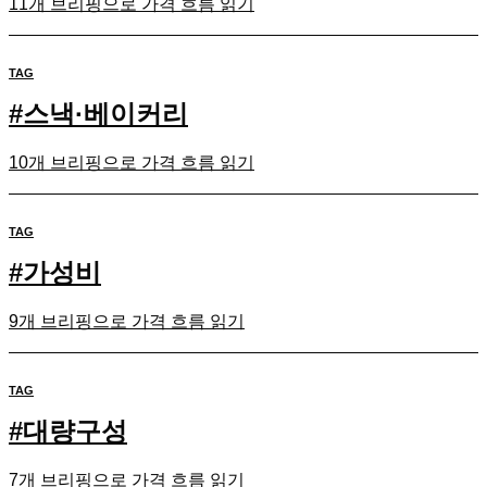
11개 브리핑으로 가격 흐름 읽기
TAG
#
스낵·베이커리
10개 브리핑으로 가격 흐름 읽기
TAG
#
가성비
9개 브리핑으로 가격 흐름 읽기
TAG
#
대량구성
7개 브리핑으로 가격 흐름 읽기