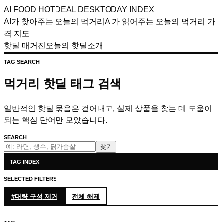
AI FOOD HOTDEAL DESK
TODAY INDEX
AI가 찾아주는 오늘의 먹거리
AI가 읽어주는 오늘의 먹거리 가
격 지도
핫딜 매거진
오늘의 핫딜
소개
TAG SEARCH
먹거리 핫딜 태그 검색
일반적인 핫딜 묶음은 걷어내고, 실제 상품을 찾는 데 도움이
되는 핵심 단어만 모았습니다.
SEARCH
찾기
TAG INDEX
SELECTED FILTERS
#
대량 구성
제거
전체 해제