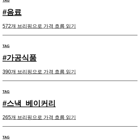
TAG
#
음료
572개 브리핑으로 가격 흐름 읽기
TAG
#
가공식품
390개 브리핑으로 가격 흐름 읽기
TAG
#
스낵_베이커리
265개 브리핑으로 가격 흐름 읽기
TAG