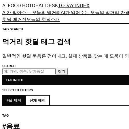
AI FOOD HOTDEAL DESK
TODAY INDEX
AI가 찾아주는 오늘의 먹거리
AI가 읽어주는 오늘의 먹거리 가
핫딜 매거진
오늘의 핫딜
소개
TAG SEARCH
먹거리 핫딜 태그 검색
일반적인 핫딜 묶음은 걷어내고, 실제 상품을 찾는 데 도움이 
SEARCH
찾기
TAG INDEX
SELECTED FILTERS
#
딜
제거
전체 해제
TAG
#
음료