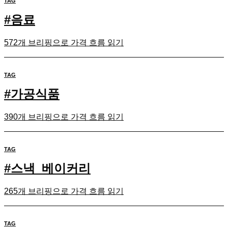
TAG
#
음료
572개 브리핑으로 가격 흐름 읽기
TAG
#
가공식품
390개 브리핑으로 가격 흐름 읽기
TAG
#
스낵_베이커리
265개 브리핑으로 가격 흐름 읽기
TAG