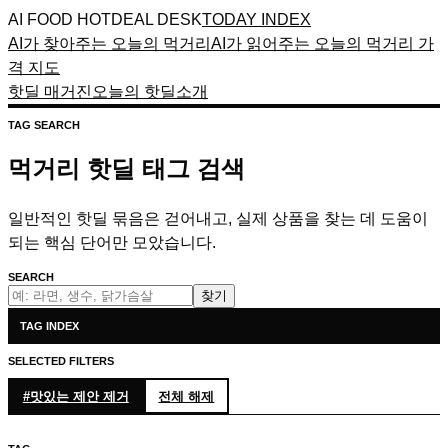
AI FOOD HOTDEAL DESK
TODAY INDEX
AI가 찾아주는 오늘의 먹거리
AI가 읽어주는 오늘의 먹거리 가
격 지도
핫딜 매거진
오늘의 핫딜
소개
TAG SEARCH
먹거리 핫딜 태그 검색
일반적인 핫딜 묶음은 걷어내고, 실제 상품을 찾는 데 도움이
되는 핵심 단어만 모았습니다.
SEARCH
찾기
TAG INDEX
SELECTED FILTERS
#
맛있는 제안
제거
전체 해제