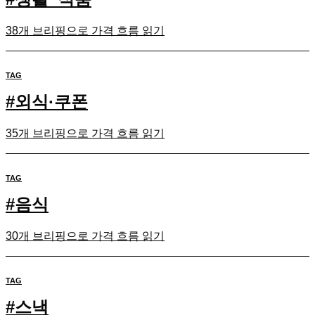
38개 브리핑으로 가격 흐름 읽기
TAG
#
외식·쿠폰
35개 브리핑으로 가격 흐름 읽기
TAG
#
음식
30개 브리핑으로 가격 흐름 읽기
TAG
#
스낵