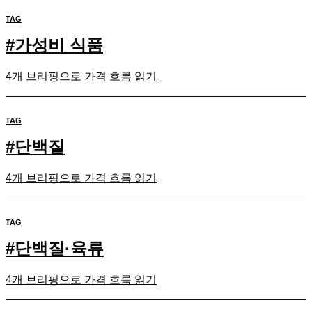
TAG
#
가성비 식품
4개 브리핑으로 가격 흐름 읽기
TAG
#
단백질
4개 브리핑으로 가격 흐름 읽기
TAG
#
단백질·육류
4개 브리핑으로 가격 흐름 읽기