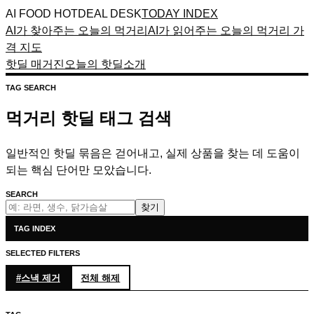
AI FOOD HOTDEAL DESK
TODAY INDEX
AI가 찾아주는 오늘의 먹거리
AI가 읽어주는 오늘의 먹거리 가
격 지도
핫딜 매거진
오늘의 핫딜
소개
TAG SEARCH
먹거리 핫딜 태그 검색
일반적인 핫딜 묶음은 걷어내고, 실제 상품을 찾는 데 도움이
되는 핵심 단어만 모았습니다.
SEARCH
찾기
TAG INDEX
SELECTED FILTERS
#
스낵
제거
전체 해제