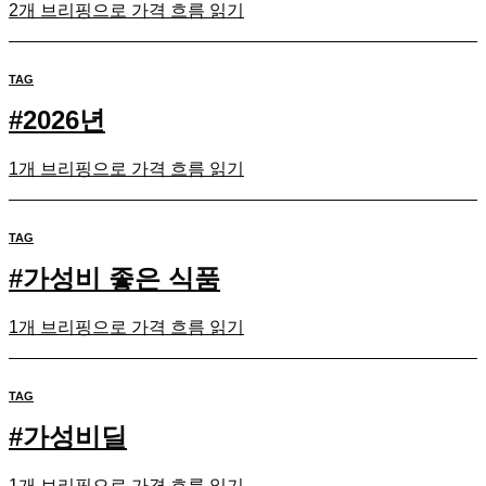
2개 브리핑으로 가격 흐름 읽기
TAG
#
2026년
1개 브리핑으로 가격 흐름 읽기
TAG
#
가성비 좋은 식품
1개 브리핑으로 가격 흐름 읽기
TAG
#
가성비딜
1개 브리핑으로 가격 흐름 읽기