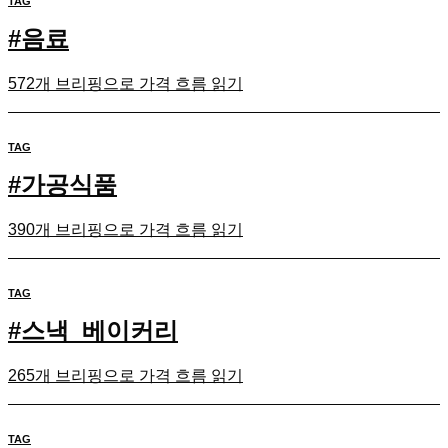
TAG
#
음료
572개 브리핑으로 가격 흐름 읽기
TAG
#
가공식품
390개 브리핑으로 가격 흐름 읽기
TAG
#
스낵_베이커리
265개 브리핑으로 가격 흐름 읽기
TAG