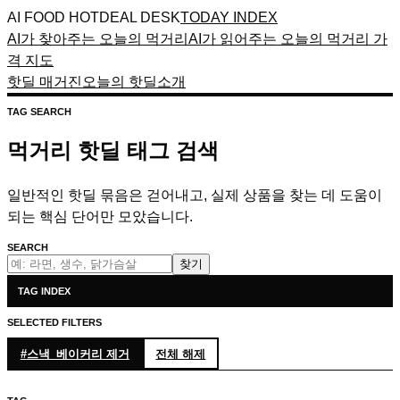
AI FOOD HOTDEAL DESK
TODAY INDEX
AI가 찾아주는 오늘의 먹거리
AI가 읽어주는 오늘의 먹거리 가
격 지도
핫딜 매거진
오늘의 핫딜
소개
TAG SEARCH
먹거리 핫딜 태그 검색
일반적인 핫딜 묶음은 걷어내고, 실제 상품을 찾는 데 도움이
되는 핵심 단어만 모았습니다.
SEARCH
찾기
TAG INDEX
SELECTED FILTERS
#
스낵_베이커리
제거
전체 해제