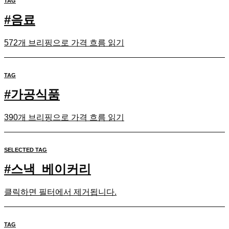
TAG
#
음료
572개 브리핑으로 가격 흐름 읽기
TAG
#
가공식품
390개 브리핑으로 가격 흐름 읽기
SELECTED TAG
#
스낵_베이커리
클릭하면 필터에서 제거됩니다.
TAG