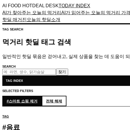
AI FOOD HOTDEAL DESK
TODAY INDEX
AI가 찾아주는 오늘의 먹거리
AI가 읽어주는 오늘의 먹거리 가
핫딜 매거진
오늘의 핫딜
소개
TAG SEARCH
먹거리 핫딜 태그 검색
일반적인 핫딜 묶음은 걷어내고, 실제 상품을 찾는 데 도움이 
SEARCH
찾기
TAG INDEX
SELECTED FILTERS
#
스마트 쇼핑
제거
전체 해제
TAG
#
음료