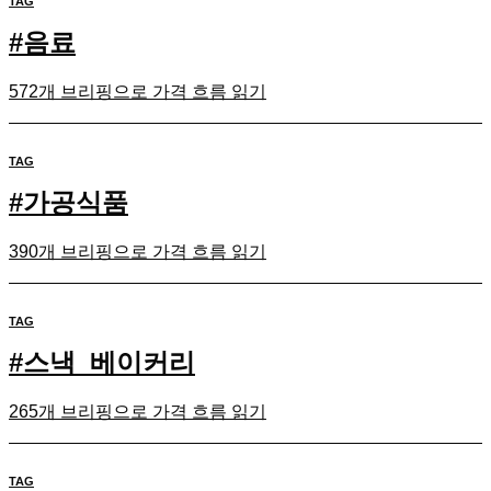
TAG
#
음료
572개 브리핑으로 가격 흐름 읽기
TAG
#
가공식품
390개 브리핑으로 가격 흐름 읽기
TAG
#
스낵_베이커리
265개 브리핑으로 가격 흐름 읽기
TAG