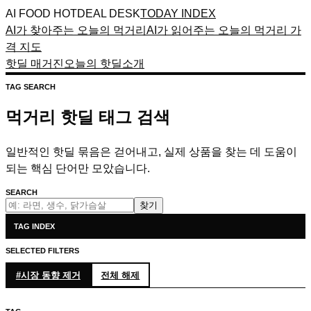
AI FOOD HOTDEAL DESK
TODAY INDEX
AI가 찾아주는 오늘의 먹거리
AI가 읽어주는 오늘의 먹거리 가
격 지도
핫딜 매거진
오늘의 핫딜
소개
TAG SEARCH
먹거리 핫딜 태그 검색
일반적인 핫딜 묶음은 걷어내고, 실제 상품을 찾는 데 도움이
되는 핵심 단어만 모았습니다.
SEARCH
찾기
TAG INDEX
SELECTED FILTERS
#
시장 동향
제거
전체 해제