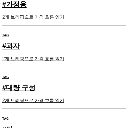
#
가정용
2개 브리핑으로 가격 흐름 읽기
TAG
#
과자
2개 브리핑으로 가격 흐름 읽기
TAG
#
대량 구성
2개 브리핑으로 가격 흐름 읽기
TAG