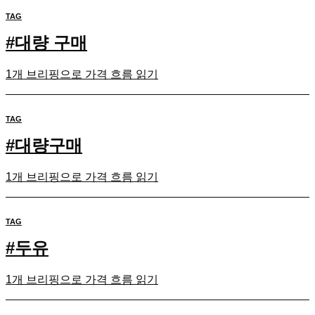
TAG
#
대량 구매
1개 브리핑으로 가격 흐름 읽기
TAG
#
대량구매
1개 브리핑으로 가격 흐름 읽기
TAG
#
두유
1개 브리핑으로 가격 흐름 읽기