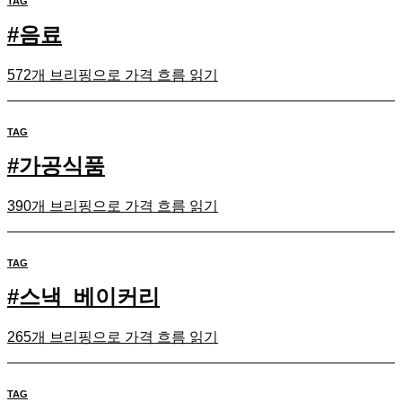
TAG
#
음료
572개 브리핑으로 가격 흐름 읽기
TAG
#
가공식품
390개 브리핑으로 가격 흐름 읽기
TAG
#
스낵_베이커리
265개 브리핑으로 가격 흐름 읽기
TAG