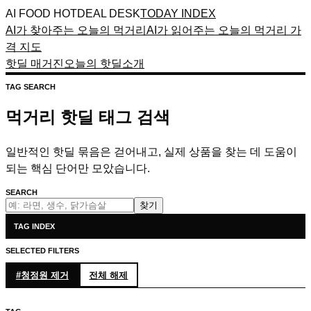
AI FOOD HOTDEAL DESK
TODAY INDEX
AI가 찾아주는 오늘의 먹거리
AI가 읽어주는 오늘의 먹거리 가
격 지도
핫딜 매거진
오늘의 핫딜
소개
TAG SEARCH
먹거리 핫딜 태그 검색
일반적인 핫딜 묶음은 걷어내고, 실제 상품을 찾는 데 도움이
되는 핵심 단어만 모았습니다.
SEARCH
찾기
TAG INDEX
SELECTED FILTERS
#
청정원
제거
전체 해제