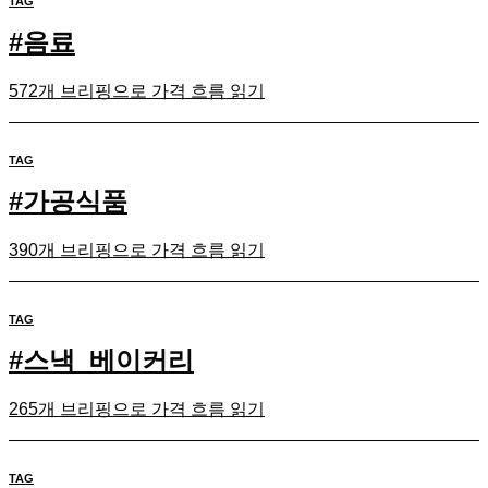
TAG
#
음료
572개 브리핑으로 가격 흐름 읽기
TAG
#
가공식품
390개 브리핑으로 가격 흐름 읽기
TAG
#
스낵_베이커리
265개 브리핑으로 가격 흐름 읽기
TAG