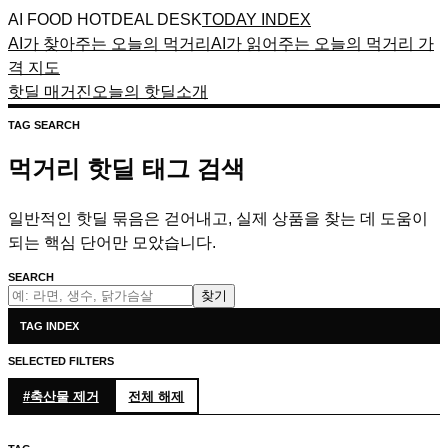
AI FOOD HOTDEAL DESK
TODAY INDEX
AI가 찾아주는 오늘의 먹거리
AI가 읽어주는 오늘의 먹거리 가
격 지도
핫딜 매거진
오늘의 핫딜
소개
TAG SEARCH
먹거리 핫딜 태그 검색
일반적인 핫딜 묶음은 걷어내고, 실제 상품을 찾는 데 도움이
되는 핵심 단어만 모았습니다.
SEARCH
찾기
TAG INDEX
SELECTED FILTERS
#
축산물
제거
전체 해제