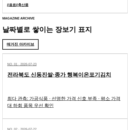
#
음료
#
축산품
MAGAZINE ARCHIVE
날짜별로 쌓이는 장보기 표지
매거진 아카이브
NO.
01
·
2026-07-23
전라북도 신동진쌀·종가 행복이온포기김치
최다 관측: 가공식품 · 선명한 가격 신호 부족 · 평소 가격
대 하회 품목 우선 확인
NO.
02
·
2026-07-22