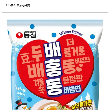
#
가공식품
#
농산품