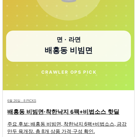
6월 26일
·
8 PICKS
배홍동 비빔면·착한낙지 6팩+비법소스 핫딜
주요 후보: 배홍동 비빔면, 착한낙지 6팩+비법소스, 금강
만두 육개장. 총 8개 상품 가격·구성 확인.