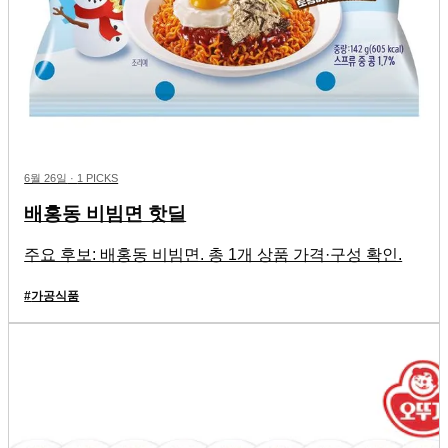
6월 26일
·
1 PICKS
배홍동 비빔면 핫딜
주요 후보: 배홍동 비빔면. 총 1개 상품 가격·구성 확인.
#
가공식품