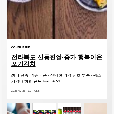
COVER ISSUE
전라북도 신동진쌀·종가 행복이온
포기김치
최다 관측: 가공식품 · 선명한 가격 신호 부족 · 평소
가격대 하회 품목 우선 확인
2026-07-23 · 11 PICKS