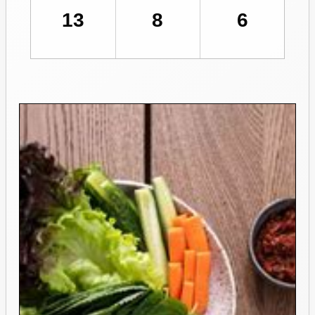
13
8
6