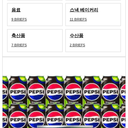
음료
스낵 베이커리
9
BRIEFS
11
BRIEFS
축산품
수산품
7
BRIEFS
2
BRIEFS