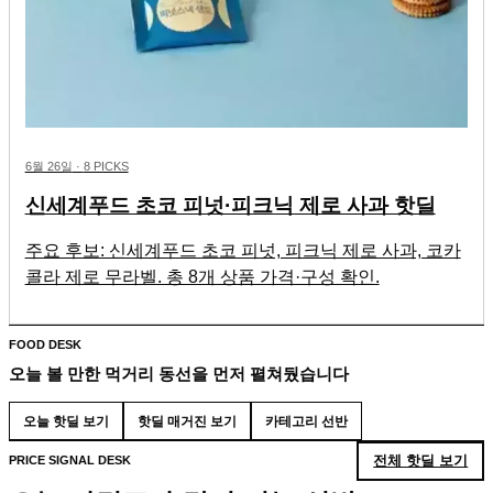
6월 26일
·
8 PICKS
신세계푸드 초코 피넛·피크닉 제로 사과 핫딜
주요 후보: 신세계푸드 초코 피넛, 피크닉 제로 사과, 코카
콜라 제로 무라벨. 총 8개 상품 가격·구성 확인.
FOOD DESK
오늘 볼 만한 먹거리 동선을 먼저 펼쳐뒀습니다
오늘 핫딜 보기
핫딜 매거진 보기
카테고리 선반
전체 핫딜 보기
PRICE SIGNAL DESK