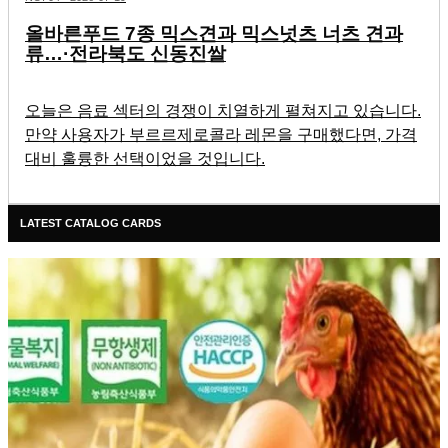
올바른푸드 7종 믹스견과 믹스넛츠 너츠 견과
류…·전라북도 신동진쌀
오늘은 음료 섹터의 경쟁이 치열하게 펼쳐지고 있습니다.
만약 사용자가 부르르제로콜라 레몬을 구매했다면, 가격
대비 훌륭한 선택이었을 것입니다.
LATEST CATALOG CARDS