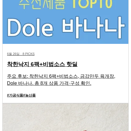
6월 26일
·
8 PICKS
착한낙지 6팩+비법소스 핫딜
주요 후보: 착한낙지 6팩+비법소스, 금강만두 육개장,
Dole 바나나. 총 8개 상품 가격·구성 확인.
#
가공식품
#
농산품