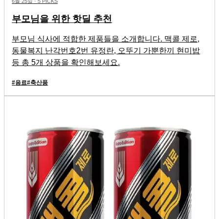
6월 25일
·
5 PICKS
부모님을 위한 핫딜 추천
부모님 식사에 적합한 제품들을 소개합니다. 맥콜 제로,
동물복지 난각번호2번 유정란, 오뚜기 가뿐한끼 현미밥
등 총 5개 상품을 확인해보세요.
#
음료
#
축산품