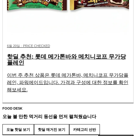
6월 20일
·
PRICE CHECKED
핫딜 추천: 롯데 메가톤바와 메치니코프 무가당
플레인
이번 주 추천 상품은 롯데 메가톤바, 메치니코프 무가당플
레인, 파워에이드입니다. 가격과 구성에 대한 정보를 확인
해보세요.
FOOD DESK
오늘 볼 만한 먹거리 동선을 먼저 펼쳐뒀습니다
오늘 핫딜 보기
핫딜 매거진 보기
카테고리 선반