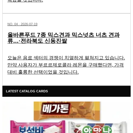
NO.
04
·
2026-07-19
올바른푸드 7종 믹스견과 믹스넛츠 너츠 견과
류…·전라북도 신동진쌀
오늘은 음료 섹터의 경쟁이 치열하게 펼쳐지고 있습니다.
만약 사용자가 부르르제로콜라 레몬을 구매했다면, 가격
대비 훌륭한 선택이었을 것입니다.
LATEST CATALOG CARDS