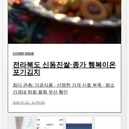
COVER ISSUE
전라북도 신동진쌀·종가 행복이온
포기김치
최다 관측: 가공식품 · 선명한 가격 신호 부족 · 평소
가격대 하회 품목 우선 확인
2026-07-23 · 11 PICKS