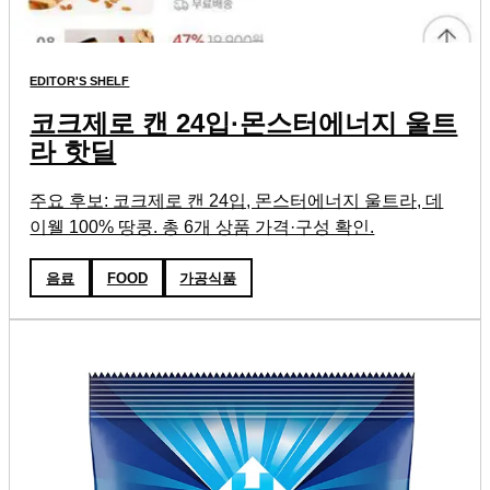
EDITOR'S SHELF
코크제로 캔 24입·몬스터에너지 울트
라 핫딜
주요 후보: 코크제로 캔 24입, 몬스터에너지 울트라, 데
이웰 100% 땅콩. 총 6개 상품 가격·구성 확인.
음료
FOOD
가공식품