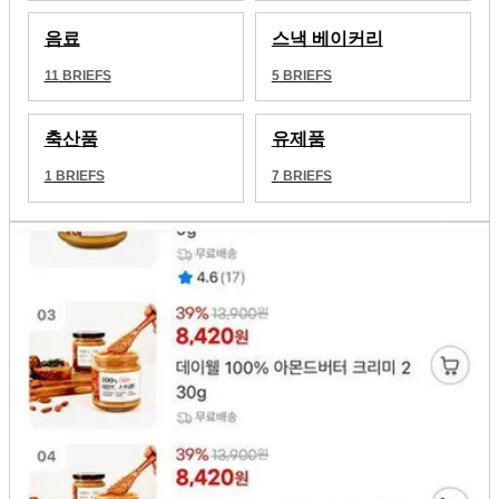
음료
스낵 베이커리
11
BRIEFS
5
BRIEFS
축산품
유제품
1
BRIEFS
7
BRIEFS